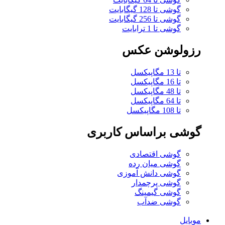
گوشی تا 128 گیگابایت
گوشی تا 256 گیگابایت
گوشی تا 1 ترابایت
رزولوشن عکس
تا 13 مگاپیکسل
تا 16 مگاپیکسل
تا 48 مگاپیکسل
تا 64 مگاپیکسل
تا 108 مگاپیکسل
گوشی براساس کاربری
گوشی اقتصادی
گوشی میان رده
گوشی دانش آموزی
گوشی پرچمدار
گوشی گیمینگ
گوشی ضدآب
موبایل