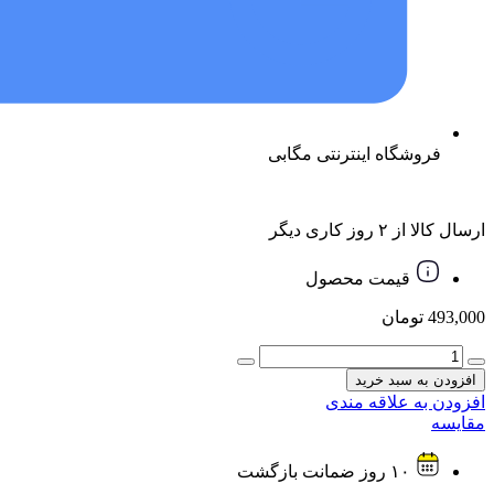
فروشگاه اینترنتی مگابی
ارسال کالا از ۲ روز کاری دیگر
قیمت محصول
493,000
تومان
تبدیل
دسته‌بازی
افزودن به سبد خرید
پلی
افزودن به علاقه مندی
استیشن
مقایسه
به
USB
۱۰ روز ضمانت بازگشت
2.0