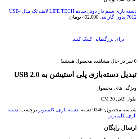
دسته بازی سیم دار دوبل ساده LIFE TECH لایف تک مدل USB-
7012 بدون گارانتی
492,000
تومان
برای بزرگنمایی کلیک کنید
0
نفر در حال مشاهده محصول هستند!
تبدیل دسته‌بازی پلی استیشن به USB 2.0
ویژگی های محصول
طول کابل 30 CM
شناسه محصول:
9246
دسته:
دسته بازی
,
کامپیوتر
برچسب:
دسته
بازی
,
کامپیوتر
ارسال رایگان