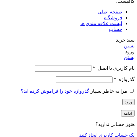
کافیست.
صفحه اصلی
فروشگاه
لیست علاقه مندی ها
حساب
سبد خرید
بستن
ورود
بستن
نام کاربری یا ایمیل
*
گذرواژه
*
مرا به خاطر بسپار
گذرواژه خود را فراموش کرده اید؟
ورود
ادامه
هنوز حسابی ندارید؟
یک حساب کاربری ایجاد کنید