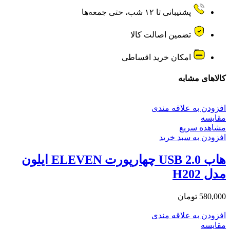
عدد
پشتیبانی تا ۱۲ شب، حتی جمعه‌ها
تضمین اصالت کالا
امکان خرید اقساطی
کالاهای مشابه
افزودن به علاقه مندی
مقایسه
مشاهده سریع
افزودن به سبد خرید
هاب USB 2.0 چهارپورت ELEVEN ایلون
مدل H202
580,000
تومان
افزودن به علاقه مندی
مقایسه