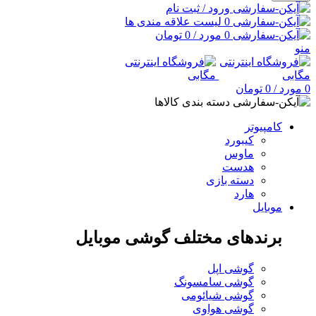
ورود / ثبت نام
0
لیست علاقه مندی ها
0
مورد
/
0
تومان
منو
0
مورد
/
0
تومان
دسته بندی کالاها
کامپیوتر
کیبورد
ماوس
هدست
دسته بازی
هارد
موبایل
برندهای مختلف گوشی موبایل
گوشی اپل
گوشی سامسونگ
گوشی شیائومی
گوشی هواوی