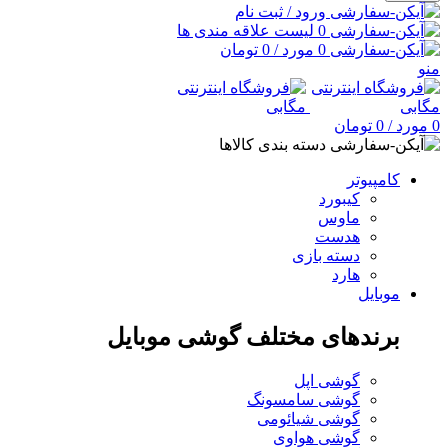
ورود / ثبت نام
0
لیست علاقه مندی ها
0
مورد
/
0
تومان
منو
0
مورد
/
0
تومان
دسته بندی کالاها
کامپیوتر
کیبورد
ماوس
هدست
دسته بازی
هارد
موبایل
برندهای مختلف گوشی موبایل
گوشی اپل
گوشی سامسونگ
گوشی شیائومی
گوشی هواوی