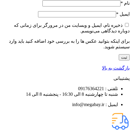
نام
*
ایمیل
*
ذخیره نام، ایمیل و وبسایت من در مرورگر برای زمانی که
دوباره دیدگاهی می‌نویسم.
برای اینکه بتوانید عکس ها را به بررسی خود اضافه کنید باید وارد
سیستم شوید.
بازگشت به بالا
پشتیبانی
تلفنی : 09176364221
شنبه تا چهارشنبه 8 الی 16:30 - پنجشنبه 8 الی 14
ایمیل : info@megabay.ir