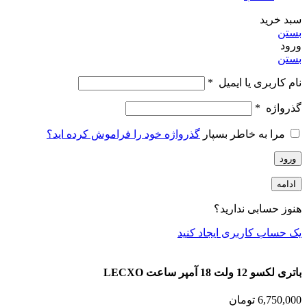
سبد خرید
بستن
ورود
بستن
نام کاربری یا ایمیل
*
گذرواژه
*
مرا به خاطر بسپار
گذرواژه خود را فراموش کرده اید؟
ورود
ادامه
هنوز حسابی ندارید؟
یک حساب کاربری ایجاد کنید
باتری لکسو 12 ولت 18 آمپر ساعت LECXO
6,750,000
تومان