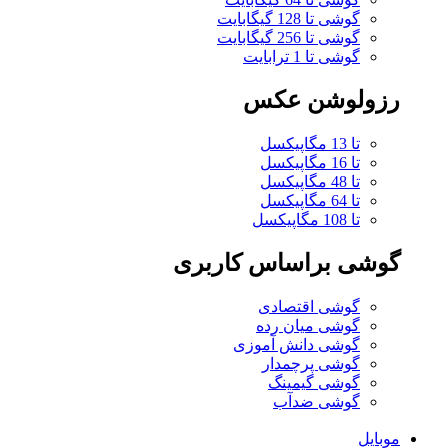
گوشی تا 128 گیگابایت
گوشی تا 256 گیگابایت
گوشی تا 1 ترابایت
رزولوشن عکس
تا 13 مگاپیکسل
تا 16 مگاپیکسل
تا 48 مگاپیکسل
تا 64 مگاپیکسل
تا 108 مگاپیکسل
گوشی براساس کاربری
گوشی اقتصادی
گوشی میان رده
گوشی دانش آموزی
گوشی پرچمدار
گوشی گیمینگ
گوشی ضدآب
موبایل