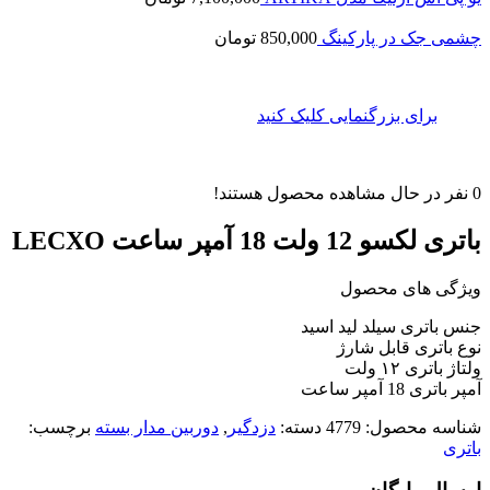
چشمی جک در پارکینگ
850,000
تومان
برای بزرگنمایی کلیک کنید
0
نفر در حال مشاهده محصول هستند!
باتری لکسو 12 ولت 18 آمپر ساعت LECXO
ویژگی های محصول
جنس باتری سیلد لید اسید
نوع باتری قابل شارژ
ولتاژ باتری ۱۲ ولت
آمپر باتری 18 آمپر ساعت
شناسه محصول:
4779
دسته:
دزدگیر
,
دوربین مدار بسته
برچسب:
باتری