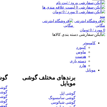
ورود / ثبت نام
0
لیست علاقه مندی ها
0
مورد
/
0
تومان
منو
0
مورد
/
0
تومان
دسته بندی کالاها
کامپیوتر
کیبورد
ماوس
هدست
دسته بازی
هارد
موبایل
برندهای مختلف گوشی
گوش
موبایل
گوشی تا 2 می
گوشی تا 5 می
گوشی اپل
گوشی تا 7 می
گوشی سامسونگ
گوشی تا 15 می
گوشی شیائومی
گوشی بالای
گوشی هواوی