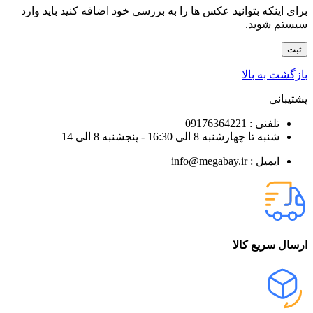
برای اینکه بتوانید عکس ها را به بررسی خود اضافه کنید باید وارد
سیستم شوید.
بازگشت به بالا
پشتیبانی
تلفنی : 09176364221
شنبه تا چهارشنبه 8 الی 16:30 - پنجشنبه 8 الی 14
ایمیل : info@megabay.ir
ارسال سریع کالا