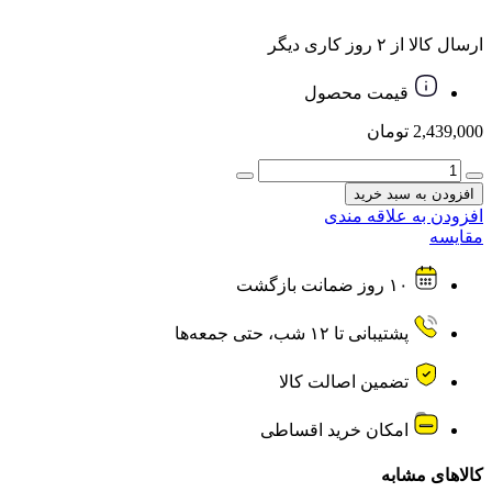
ارسال کالا از ۲ روز کاری دیگر
قیمت محصول
2,439,000
تومان
اسپلیتر
8HDMI
افزودن به سبد خرید
پورت
افزودن به علاقه مندی
UHD
مقایسه
4k
×
۱۰ روز ضمانت بازگشت
2k
عدد
پشتیبانی تا ۱۲ شب، حتی جمعه‌ها
تضمین اصالت کالا
امکان خرید اقساطی
کالاهای مشابه