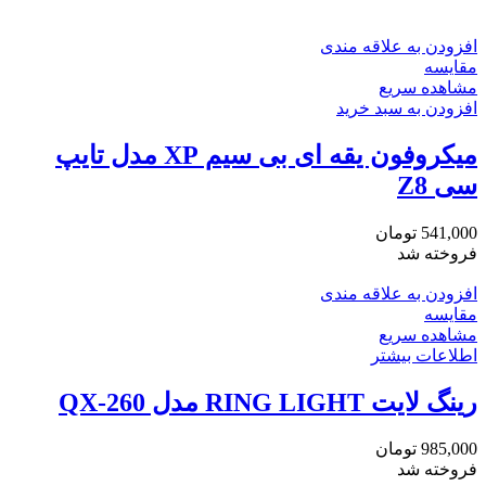
افزودن به علاقه مندی
مقایسه
مشاهده سریع
افزودن به سبد خرید
میکروفون یقه ای بی سیم XP مدل تایپ
سی Z8
541,000
تومان
فروخته شد
افزودن به علاقه مندی
مقایسه
مشاهده سریع
اطلاعات بیشتر
رینگ لایت RING LIGHT مدل QX-260
985,000
تومان
فروخته شد