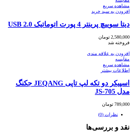
مقایسه
مشاهده سریع
افزودن به سبد خرید
دیتا سوییچ پرینتر 4 پورت اتوماتیک USB 2.0
2,580,000
تومان
فروخته شد
افزودن به علاقه مندی
مقایسه
مشاهده سریع
اطلاعات بیشتر
اسپیکر دو تکه لپ تاپی JEQANG جکنگ
مدل JS-705
789,000
تومان
نظرات (0)
نقد و بررسی‌ها