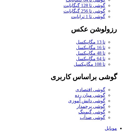
گوشی تا 128 گیگابایت
گوشی تا 256 گیگابایت
گوشی تا 1 ترابایت
رزولوشن عکس
تا 13 مگاپیکسل
تا 16 مگاپیکسل
تا 48 مگاپیکسل
تا 64 مگاپیکسل
تا 108 مگاپیکسل
گوشی براساس کاربری
گوشی اقتصادی
گوشی میان رده
گوشی دانش آموزی
گوشی پرچمدار
گوشی گیمینگ
گوشی ضدآب
موبایل