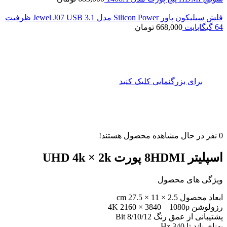
فلش سیلیکون پاور Silicon Power مدل Jewel J07 USB 3.1 ظرفیت
64 گیگابایت
668,000
تومان
برای بزرگنمایی کلیک کنید
0
نفر در حال مشاهده محصول هستند!
اسپلیتر 8HDMI پورت UHD 4k × 2k
ویژگی های محصول
ابعاد محصول 2.5 × 11 × 27.5 cm
رزولوشن 4K 2160 × 3840 – 1080p
پشتیبانی از عمق رنگ 8/10/12 Bit
پهنای باند تا 340 Hz