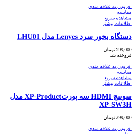
افزودن به علاقه مندی
مقایسه
مشاهده سریع
اطلاعات بیشتر
دستگاه بخور سرد Lenyes مدل LHU01
599,000
تومان
فروخته شد
افزودن به علاقه مندی
مقایسه
مشاهده سریع
اطلاعات بیشتر
سوییچ HDMI سه پورتXP-Product مدل
XP-SW3H
299,000
تومان
افزودن به علاقه مندی