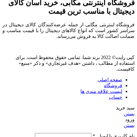
فروشگاه اینترنتی مگابی، خرید آسان کالای
دیجیتال با مناسب ترین قیمت
فروشگاه اینترنتی مگابی از جمله عرضه‌کنندگان کالای دیجیتال در
سراسر کشور است که انواع کالاهای دیجیتال را با قیمت مناسب و
ضمانت اصالت کالا به فروش می‌رساند.
کپی رایت© 2022 برند شما. تمامی حقوق محفوظ است. برای
استفاده از مطالب ، داشتن «هدف غیرتجاری» و ذکر «منبع»
کافیست.
صفحه اصلی
فروشگاه
لیست علاقه مندی ها
حساب
سبد خرید
بستن
ورود
بستن
نام کاربری یا ایمیل
*