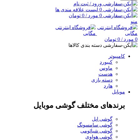
ورود / ثبت نام
0
لیست علاقه مندی ها
0
مورد
/
0
تومان
منو
0
مورد
/
0
تومان
دسته بندی کالاها
کامپیوتر
کیبورد
ماوس
هدست
دسته بازی
هارد
موبایل
برندهای مختلف گوشی موبایل
گوشی اپل
گوشی سامسونگ
گوشی شیائومی
گوشی هواوی