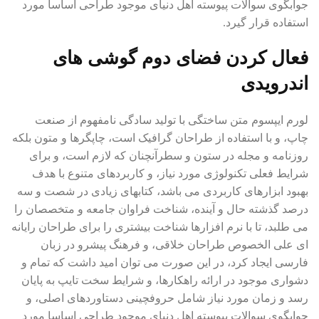
جوابگوی سوالات پیوسته اهل دنیای موجود طراحی اساسا مورد
استفاده قرار گیرد.
فعال کردن فضای دوم گوشی های
اندرویدی
لورم ایپسوم متن ساختگی با تولید سادگی نامفهوم از صنعت
چاپ، و با استفاده از طراحان گرافیک است، چاپگرها و متون بلکه
روزنامه و مجله در ستون و سطرآنچنان که لازم است، و برای
شرایط فعلی تکنولوژی مورد نیاز، و کاربردهای متنوع با هدف
بهبود ابزارهای کاربردی می باشد، کتابهای زیادی در شصت و سه
درصد گذشته حال و آینده، شناخت فراوان جامعه و متخصصان را
می طلبد، تا با نرم افزارها شناخت بیشتری را برای طراحان رایانه
ای علی الخصوص طراحان خلاقی، و فرهنگ پیشرو در زبان
فارسی ایجاد کرد، در این صورت می توان امید داشت که تمام و
دشواری موجود در ارائه راهکارها، و شرایط سخت تایپ به پایان
رسد و زمان مورد نیاز شامل حروفچینی دستاوردهای اصلی، و
جوابگوی سوالات پیوسته اهل دنیای موجود طراحی اساسا مورد