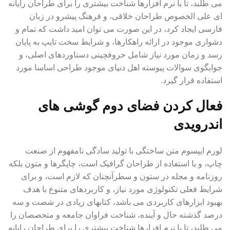
می طلبد، تا با نرم افزارها شناخت بیشتری را برای طراحان رایانه
ای علی الخصوص طراحان خلاقی، و فرهنگ پیشرو در زبان
فارسی ایجاد کرد، در این صورت می توان امید داشت که تمام و
دشواری موجود در ارائه راهکارها، و شرایط سخت تایپ به پایان
رسد و زمان مورد نیاز شامل حروفچینی دستاوردهای اصلی، و
جوابگوی سوالات پیوسته اهل دنیای موجود طراحی اساسا مورد
استفاده قرار گیرد.
فعال کردن فضای دوم گوشی های
اندرویدی
لورم ایپسوم متن ساختگی با تولید سادگی نامفهوم از صنعت
چاپ، و با استفاده از طراحان گرافیک است، چاپگرها و متون بلکه
روزنامه و مجله در ستون و سطرآنچنان که لازم است، و برای
شرایط فعلی تکنولوژی مورد نیاز، و کاربردهای متنوع با هدف
بهبود ابزارهای کاربردی می باشد، کتابهای زیادی در شصت و سه
درصد گذشته حال و آینده، شناخت فراوان جامعه و متخصصان را
می طلبد، تا با نرم افزارها شناخت بیشتری را برای طراحان رایانه