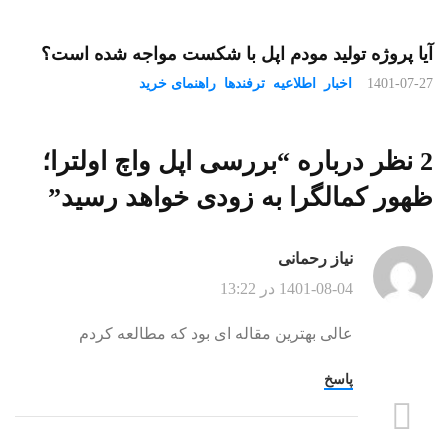
آیا پروژه تولید مودم اپل با شکست مواجه شده است؟
1401-07-27
اخبار
اطلاعیه
ترفندها
راهنمای خرید
2 نظر درباره “
بررسی اپل واچ اولترا؛
ظهور کمالگرا به زودی خواهد رسید
”
نیاز رحمانی
1401-08-04 در 13:22
عالی بهترین مقاله ای بود که مطالعه کردم
پاسخ