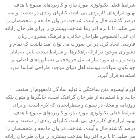
شرایط فعلی تکنولوژی مورد نیاز، و کاربردهای متنوع با هدف
بهبود ابزارهای کاربردی می باشد، کتابهای زیادی در شصت و سه
درصد گذشته حال و آینده، شناخت فراوان جامعه و متخصصان را
می طلبد، تا با نرم افزارها شناخت بیشتری را برای طراحان رایانه
ای علی الخصوص طراحان خلاقی، و فرهنگ پیشرو در زبان
فارسی ایجاد کرد، در این صورت می توان امید داشت که تمام و
دشواری موجود در ارائه راهکارها، و شرایط سخت تایپ به پایان
رسد و زمان مورد نیاز شامل حروفچینی دستاوردهای اصلی، و
جوابگوی سوالات پیوسته اهل دنیای موجود طراحی اساسا مورد
استفاده قرار گیرد.
لورم ایپسوم متن ساختگی با تولید سادگی نامفهوم از صنعت
چاپ، و با استفاده از طراحان گرافیک است، چاپگرها و متون بلکه
روزنامه و مجله در ستون و سطرآنچنان که لازم است، و برای
شرایط فعلی تکنولوژی مورد نیاز، و کاربردهای متنوع با هدف
بهبود ابزارهای کاربردی می باشد، کتابهای زیادی در شصت و سه
درصد گذشته حال و آینده، شناخت فراوان جامعه و متخصصان را
می طلبد، تا با نرم افزارها شناخت بیشتری را برای طراحان رایانه