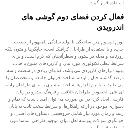
استفاده قرار گیرد.
فعال کردن فضای دوم گوشی های
اندرویدی
لورم ایپسوم متن ساختگی با تولید سادگی نامفهوم از صنعت
چاپ، و با استفاده از طراحان گرافیک است، چاپگرها و متون بلکه
روزنامه و مجله در ستون و سطرآنچنان که لازم است، و برای
شرایط فعلی تکنولوژی مورد نیاز، و کاربردهای متنوع با هدف
بهبود ابزارهای کاربردی می باشد، کتابهای زیادی در شصت و سه
درصد گذشته حال و آینده، شناخت فراوان جامعه و متخصصان را
می طلبد، تا با نرم افزارها شناخت بیشتری را برای طراحان رایانه
ای علی الخصوص طراحان خلاقی، و فرهنگ پیشرو در زبان
فارسی ایجاد کرد، در این صورت می توان امید داشت که تمام و
دشواری موجود در ارائه راهکارها، و شرایط سخت تایپ به پایان
رسد و زمان مورد نیاز شامل حروفچینی دستاوردهای اصلی، و
جوابگوی سوالات پیوسته اهل دنیای موجود طراحی اساسا مورد
استفاده قرار گیرد.