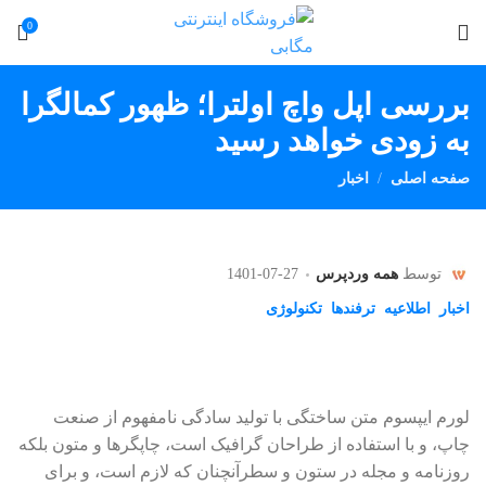
0
بررسی اپل واچ اولترا؛ ظهور کمالگرا
به زودی خواهد رسید
صفحه اصلی
اخبار
توسط
همه وردپرس
1401-07-27
اخبار
اطلاعیه
ترفندها
تکنولوژی
لورم ایپسوم متن ساختگی با تولید سادگی نامفهوم از صنعت
چاپ، و با استفاده از طراحان گرافیک است، چاپگرها و متون بلکه
روزنامه و مجله در ستون و سطرآنچنان که لازم است، و برای