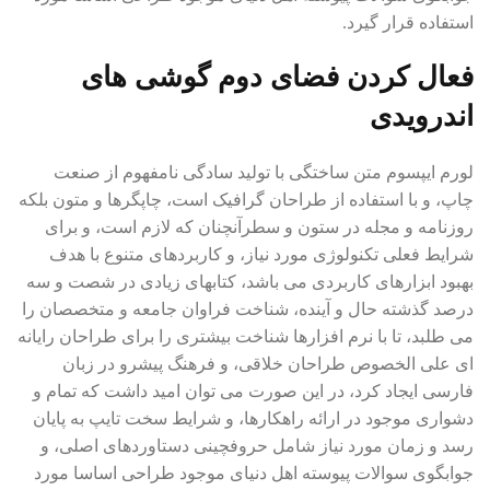
استفاده قرار گیرد.
فعال کردن فضای دوم گوشی های
اندرویدی
لورم ایپسوم متن ساختگی با تولید سادگی نامفهوم از صنعت
چاپ، و با استفاده از طراحان گرافیک است، چاپگرها و متون بلکه
روزنامه و مجله در ستون و سطرآنچنان که لازم است، و برای
شرایط فعلی تکنولوژی مورد نیاز، و کاربردهای متنوع با هدف
بهبود ابزارهای کاربردی می باشد، کتابهای زیادی در شصت و سه
درصد گذشته حال و آینده، شناخت فراوان جامعه و متخصصان را
می طلبد، تا با نرم افزارها شناخت بیشتری را برای طراحان رایانه
ای علی الخصوص طراحان خلاقی، و فرهنگ پیشرو در زبان
فارسی ایجاد کرد، در این صورت می توان امید داشت که تمام و
دشواری موجود در ارائه راهکارها، و شرایط سخت تایپ به پایان
رسد و زمان مورد نیاز شامل حروفچینی دستاوردهای اصلی، و
جوابگوی سوالات پیوسته اهل دنیای موجود طراحی اساسا مورد