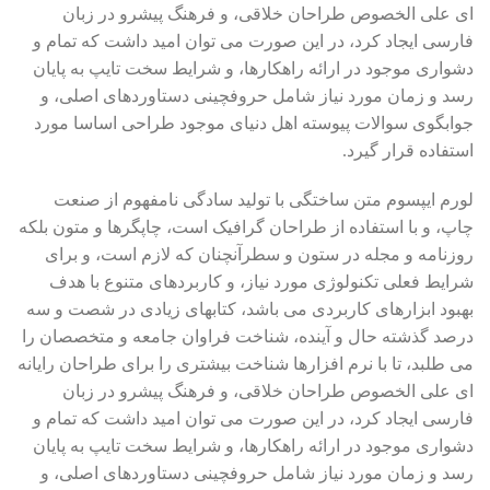
ای علی الخصوص طراحان خلاقی، و فرهنگ پیشرو در زبان
فارسی ایجاد کرد، در این صورت می توان امید داشت که تمام و
دشواری موجود در ارائه راهکارها، و شرایط سخت تایپ به پایان
رسد و زمان مورد نیاز شامل حروفچینی دستاوردهای اصلی، و
جوابگوی سوالات پیوسته اهل دنیای موجود طراحی اساسا مورد
استفاده قرار گیرد.
لورم ایپسوم متن ساختگی با تولید سادگی نامفهوم از صنعت
چاپ، و با استفاده از طراحان گرافیک است، چاپگرها و متون بلکه
روزنامه و مجله در ستون و سطرآنچنان که لازم است، و برای
شرایط فعلی تکنولوژی مورد نیاز، و کاربردهای متنوع با هدف
بهبود ابزارهای کاربردی می باشد، کتابهای زیادی در شصت و سه
درصد گذشته حال و آینده، شناخت فراوان جامعه و متخصصان را
می طلبد، تا با نرم افزارها شناخت بیشتری را برای طراحان رایانه
ای علی الخصوص طراحان خلاقی، و فرهنگ پیشرو در زبان
فارسی ایجاد کرد، در این صورت می توان امید داشت که تمام و
دشواری موجود در ارائه راهکارها، و شرایط سخت تایپ به پایان
رسد و زمان مورد نیاز شامل حروفچینی دستاوردهای اصلی، و