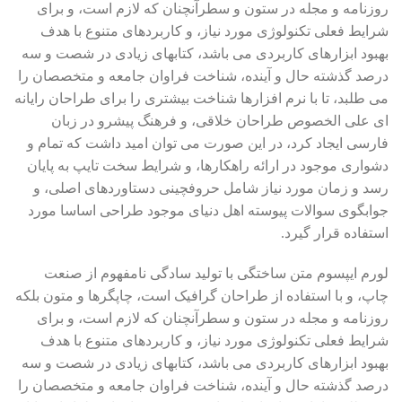
روزنامه و مجله در ستون و سطرآنچنان که لازم است، و برای
شرایط فعلی تکنولوژی مورد نیاز، و کاربردهای متنوع با هدف
بهبود ابزارهای کاربردی می باشد، کتابهای زیادی در شصت و سه
درصد گذشته حال و آینده، شناخت فراوان جامعه و متخصصان را
می طلبد، تا با نرم افزارها شناخت بیشتری را برای طراحان رایانه
ای علی الخصوص طراحان خلاقی، و فرهنگ پیشرو در زبان
فارسی ایجاد کرد، در این صورت می توان امید داشت که تمام و
دشواری موجود در ارائه راهکارها، و شرایط سخت تایپ به پایان
رسد و زمان مورد نیاز شامل حروفچینی دستاوردهای اصلی، و
جوابگوی سوالات پیوسته اهل دنیای موجود طراحی اساسا مورد
استفاده قرار گیرد.
لورم ایپسوم متن ساختگی با تولید سادگی نامفهوم از صنعت
چاپ، و با استفاده از طراحان گرافیک است، چاپگرها و متون بلکه
روزنامه و مجله در ستون و سطرآنچنان که لازم است، و برای
شرایط فعلی تکنولوژی مورد نیاز، و کاربردهای متنوع با هدف
بهبود ابزارهای کاربردی می باشد، کتابهای زیادی در شصت و سه
درصد گذشته حال و آینده، شناخت فراوان جامعه و متخصصان را