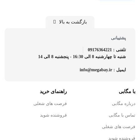
بازگشت به بالا
پشتیبانی
تلفنی : 09176364221
شنبه تا چهارشنبه 8 الی 16:30 - پنجشنبه 8 الی 14
ایمیل : info@megabay.ir
با مگابی
راهنمای خرید
درباره مگابی
فرصت های شغلی
تماس با مگابی
فروشنده شوید
فرصت های شغلی
فروشنده شوید