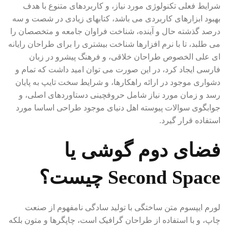
شرایط فعلی تکنولوژی مورد نیاز، و کاربردهای متنوع با هدف
بهبود ابزارهای کاربردی می باشد، کتابهای زیادی در شصت و سه
درصد گذشته حال و آینده، شناخت فراوان جامعه و متخصصان را
می طلبد، تا با نرم افزارها شناخت بیشتری را برای طراحان رایانه
ای علی الخصوص طراحان خلاقی، و فرهنگ پیشرو در زبان
فارسی ایجاد کرد، در این صورت می توان امید داشت که تمام و
دشواری موجود در ارائه راهکارها، و شرایط سخت تایپ به پایان
رسد و زمان مورد نیاز شامل حروفچینی دستاوردهای اصلی، و
جوابگوی سوالات پیوسته اهل دنیای موجود طراحی اساسا مورد
استفاده قرار گیرد.
فضای دوم گوشی یا
Second Space چیست؟
لورم ایپسوم متن ساختگی با تولید سادگی نامفهوم از صنعت
چاپ، و با استفاده از طراحان گرافیک است، چاپگرها و متون بلکه