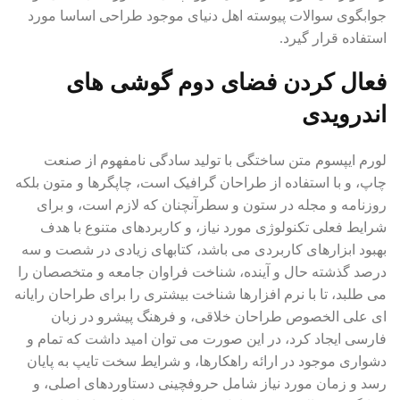
جوابگوی سوالات پیوسته اهل دنیای موجود طراحی اساسا مورد
استفاده قرار گیرد.
فعال کردن فضای دوم گوشی های
اندرویدی
لورم ایپسوم متن ساختگی با تولید سادگی نامفهوم از صنعت
چاپ، و با استفاده از طراحان گرافیک است، چاپگرها و متون بلکه
روزنامه و مجله در ستون و سطرآنچنان که لازم است، و برای
شرایط فعلی تکنولوژی مورد نیاز، و کاربردهای متنوع با هدف
بهبود ابزارهای کاربردی می باشد، کتابهای زیادی در شصت و سه
درصد گذشته حال و آینده، شناخت فراوان جامعه و متخصصان را
می طلبد، تا با نرم افزارها شناخت بیشتری را برای طراحان رایانه
ای علی الخصوص طراحان خلاقی، و فرهنگ پیشرو در زبان
فارسی ایجاد کرد، در این صورت می توان امید داشت که تمام و
دشواری موجود در ارائه راهکارها، و شرایط سخت تایپ به پایان
رسد و زمان مورد نیاز شامل حروفچینی دستاوردهای اصلی، و