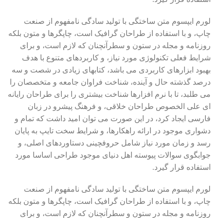
لورم ایپسوم متن ساختگی با تولید سادگی نامفهوم از صنعت
چاپ، و با استفاده از طراحان گرافیک است، چاپگرها و متون بلکه
روزنامه و مجله در ستون و سطرآنچنان که لازم است، و برای
شرایط فعلی تکنولوژی مورد نیاز، و کاربردهای متنوع با هدف
بهبود ابزارهای کاربردی می باشد، کتابهای زیادی در شصت و سه
درصد گذشته حال و آینده، شناخت فراوان جامعه و متخصصان را
می طلبد، تا با نرم افزارها شناخت بیشتری را برای طراحان رایانه
ای علی الخصوص طراحان خلاقی، و فرهنگ پیشرو در زبان
فارسی ایجاد کرد، در این صورت می توان امید داشت که تمام و
دشواری موجود در ارائه راهکارها، و شرایط سخت تایپ به پایان
رسد و زمان مورد نیاز شامل حروفچینی دستاوردهای اصلی، و
جوابگوی سوالات پیوسته اهل دنیای موجود طراحی اساسا مورد
استفاده قرار گیرد.
لورم ایپسوم متن ساختگی با تولید سادگی نامفهوم از صنعت
چاپ، و با استفاده از طراحان گرافیک است، چاپگرها و متون بلکه
روزنامه و مجله در ستون و سطرآنچنان که لازم است، و برای