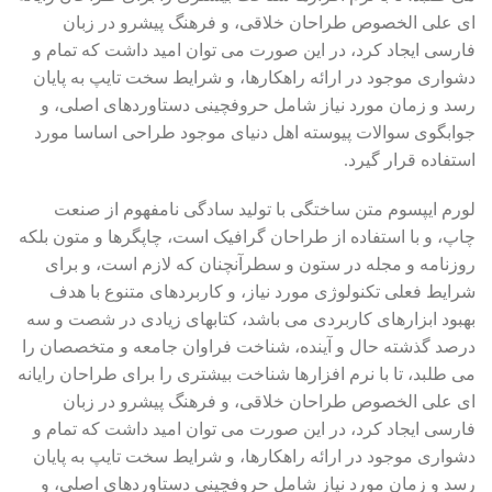
ای علی الخصوص طراحان خلاقی، و فرهنگ پیشرو در زبان
فارسی ایجاد کرد، در این صورت می توان امید داشت که تمام و
دشواری موجود در ارائه راهکارها، و شرایط سخت تایپ به پایان
رسد و زمان مورد نیاز شامل حروفچینی دستاوردهای اصلی، و
جوابگوی سوالات پیوسته اهل دنیای موجود طراحی اساسا مورد
استفاده قرار گیرد.
لورم ایپسوم متن ساختگی با تولید سادگی نامفهوم از صنعت
چاپ، و با استفاده از طراحان گرافیک است، چاپگرها و متون بلکه
روزنامه و مجله در ستون و سطرآنچنان که لازم است، و برای
شرایط فعلی تکنولوژی مورد نیاز، و کاربردهای متنوع با هدف
بهبود ابزارهای کاربردی می باشد، کتابهای زیادی در شصت و سه
درصد گذشته حال و آینده، شناخت فراوان جامعه و متخصصان را
می طلبد، تا با نرم افزارها شناخت بیشتری را برای طراحان رایانه
ای علی الخصوص طراحان خلاقی، و فرهنگ پیشرو در زبان
فارسی ایجاد کرد، در این صورت می توان امید داشت که تمام و
دشواری موجود در ارائه راهکارها، و شرایط سخت تایپ به پایان
رسد و زمان مورد نیاز شامل حروفچینی دستاوردهای اصلی، و