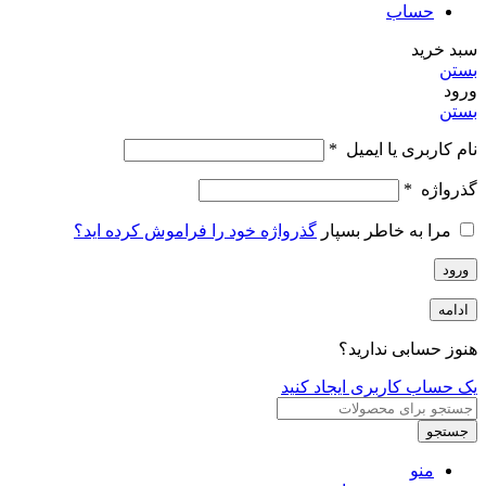
حساب
سبد خرید
بستن
ورود
بستن
نام کاربری یا ایمیل
*
گذرواژه
*
مرا به خاطر بسپار
گذرواژه خود را فراموش کرده اید؟
ورود
ادامه
هنوز حسابی ندارید؟
یک حساب کاربری ایجاد کنید
جستجو
منو