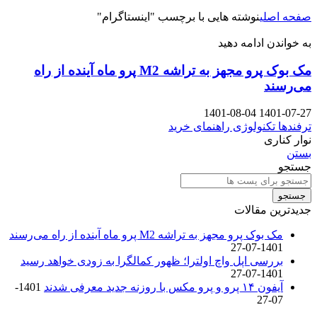
صفحه اصلی
نوشته هایی با برچسب "اینستاگرام"
به خواندن ادامه دهید
مک بوک پرو مجهز به تراشه M2 پرو ماه آینده از راه
می‌رسند
1401-08-04
1401-07-27
ترفندها
تکنولوژی
راهنمای خرید
نوار کناری
بستن
جستجو
جستجو
جدیدترین مقالات
مک بوک پرو مجهز به تراشه M2 پرو ماه آینده از راه می‌رسند
1401-07-27
بررسی اپل واچ اولترا؛ ظهور کمالگرا به زودی خواهد رسید
1401-07-27
آیفون ۱۴ پرو و پرو مکس با روزنه جدید معرفی شدند
1401-
07-27