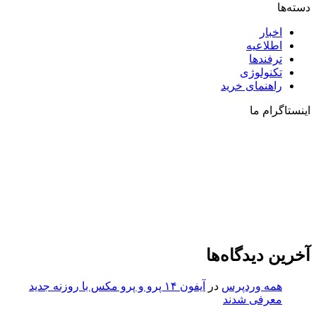
دسته‌ها
اخبار
اطلاعیه
ترفندها
تکنولوژی
راهنمای خرید
اینستاگرام ما
آخرین دیدگاه‌ها
همه وردپرس
در
آیفون ۱۴ پرو و پرو مکس با روزنه جدید
معرفی شدند