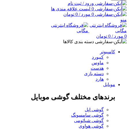
ورود / ثبت نام
0
لیست علاقه مندی ها
0
مورد
/
0
تومان
منو
0
مورد
/
0
تومان
دسته بندی کالاها
کامپیوتر
کیبورد
ماوس
هدست
دسته بازی
هارد
موبایل
برندهای مختلف گوشی موبایل
گوشی اپل
گوشی سامسونگ
گوشی شیائومی
گوشی هواوی