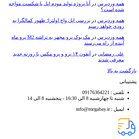
همه وردپرس
در
آیا پروژه تولید مودم اپل با شکست مواجه
شده است؟
همه وردپرس
در
بررسی اپل واچ اولترا؛ ظهور کمالگرا به
زودی خواهد رسید
همه وردپرس
در
مک بوک پرو مجهز به تراشه M2 پرو ماه
آینده از راه می‌رسند
علی رمضانی
در
آیفون ۱۴ پرو و پرو مکس با روزنه جدید
معرفی شدند
بازگشت به بالا
پشتیبانی
تلفنی : 09176364221
شنبه تا چهارشنبه 8 الی 16:30 - پنجشنبه 8 الی 14
ایمیل : info@megabay.ir