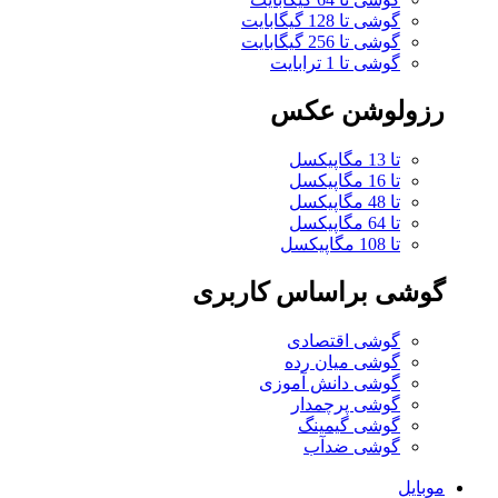
گوشی تا 128 گیگابایت
گوشی تا 256 گیگابایت
گوشی تا 1 ترابایت
رزولوشن عکس
تا 13 مگاپیکسل
تا 16 مگاپیکسل
تا 48 مگاپیکسل
تا 64 مگاپیکسل
تا 108 مگاپیکسل
گوشی براساس کاربری
گوشی اقتصادی
گوشی میان رده
گوشی دانش آموزی
گوشی پرچمدار
گوشی گیمینگ
گوشی ضدآب
موبایل