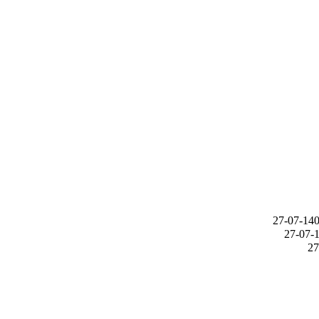
1401-07
14