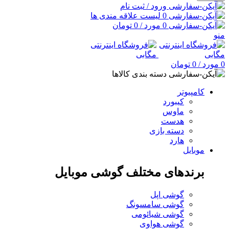
ورود / ثبت نام
0
لیست علاقه مندی ها
0
مورد
/
0
تومان
منو
0
مورد
/
0
تومان
دسته بندی کالاها
کامپیوتر
کیبورد
ماوس
هدست
دسته بازی
هارد
موبایل
برندهای مختلف گوشی موبایل
گوشی اپل
گوشی سامسونگ
گوشی شیائومی
گوشی هواوی