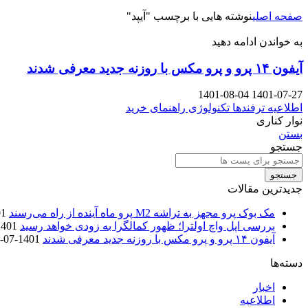
صفحه اصلی
نوشته هایی با برچسب "آیپد"
به خواندن ادامه دهید
آیفون ۱۴ پرو و پرو مکس با روزنه جدید معرفی شدند
1401-08-04
1401-07-27
اطلاعیه
ترفندها
تکنولوژی
راهنمای خرید
نوار کناری
بستن
جستجو
جستجو
جدیدترین مقالات
مک بوک پرو مجهز به تراشه M2 پرو ماه آینده از راه می‌رسند
-27
بررسی اپل واچ اولترا؛ ظهور کمالگرا به زودی خواهد رسید
01-07-27
آیفون ۱۴ پرو و پرو مکس با روزنه جدید معرفی شدند
1401-07-27
دسته‌ها
اخبار
اطلاعیه