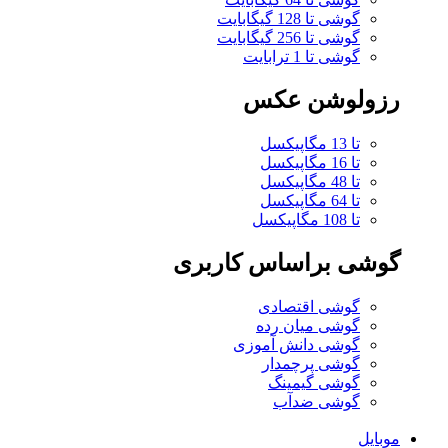
گوشی تا 128 گیگابایت
گوشی تا 256 گیگابایت
گوشی تا 1 ترابایت
رزولوشن عکس
تا 13 مگاپیکسل
تا 16 مگاپیکسل
تا 48 مگاپیکسل
تا 64 مگاپیکسل
تا 108 مگاپیکسل
گوشی براساس کاربری
گوشی اقتصادی
گوشی میان رده
گوشی دانش آموزی
گوشی پرچمدار
گوشی گیمینگ
گوشی ضدآب
موبایل