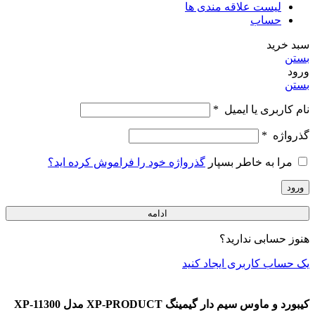
لیست علاقه مندی ها
حساب
سبد خرید
بستن
ورود
بستن
نام کاربری یا ایمیل
*
گذرواژه
*
مرا به خاطر بسپار
گذرواژه خود را فراموش کرده اید؟
ورود
ادامه
هنوز حسابی ندارید؟
یک حساب کاربری ایجاد کنید
کیبورد و ماوس سیم دار گیمینگ XP-PRODUCT مدل XP-11300