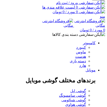
ورود / ثبت نام
0
لیست علاقه مندی ها
0
مورد
/
0
تومان
منو
0
مورد
/
0
تومان
دسته بندی کالاها
کامپیوتر
کیبورد
ماوس
هدست
دسته بازی
هارد
موبایل
برندهای مختلف گوشی موبایل
گوشی اپل
گوشی سامسونگ
گوشی شیائومی
گوشی هواوی