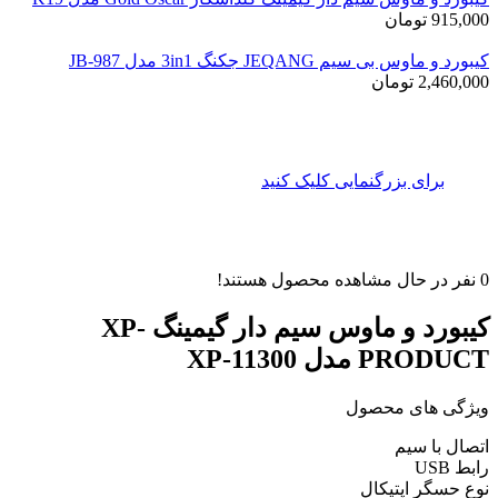
915,000
تومان
کیبورد و ماوس بی سیم JEQANG جکنگ 3in1 مدل JB-987
2,460,000
تومان
برای بزرگنمایی کلیک کنید
0
نفر در حال مشاهده محصول هستند!
کیبورد و ماوس سیم دار گیمینگ XP-
PRODUCT مدل XP-11300
ویژگی های محصول
اتصال با سیم
رابط USB
نوع حسگر اپتیکال