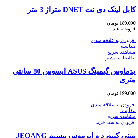
کابل لینک دی نت DNET متراژ 3 متر
189,000
تومان
فروخته شد
افزودن به علاقه مندی
مقایسه
مشاهده سریع
اطلاعات بیشتر
پدماوس گیمینگ ASUS ایسوس 80 سانتی
متری
199,000
تومان
افزودن به علاقه مندی
مقایسه
مشاهده سریع
افزودن به سبد خرید
مینی کیبورد و ایرموس بیسیم JEQANG