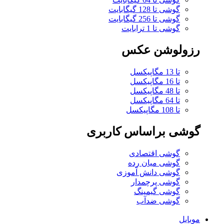
گوشی تا 128 گیگابایت
گوشی تا 256 گیگابایت
گوشی تا 1 ترابایت
رزولوشن عکس
تا 13 مگاپیکسل
تا 16 مگاپیکسل
تا 48 مگاپیکسل
تا 64 مگاپیکسل
تا 108 مگاپیکسل
گوشی براساس کاربری
گوشی اقتصادی
گوشی میان رده
گوشی دانش آموزی
گوشی پرچمدار
گوشی گیمینگ
گوشی ضدآب
موبایل