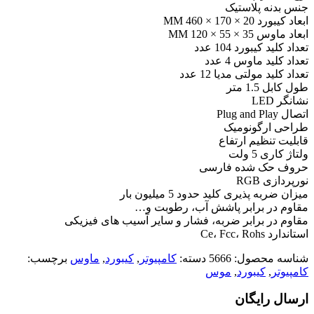
جنس بدنه پلاستیک
ابعاد کیبورد 20 × 170 × 460 MM
ابعاد ماوس 35 × 55 × 120 MM
تعداد کلید کیبورد 104 عدد
تعداد کلید ماوس 4 عدد
تعداد کلید مولتی مدیا 12 عدد
طول کابل 1.5 متر
نشانگر LED
اتصال Plug and Play
طراحی ارگونومیک
قابلیت تنظیم ارتفاع
ولتاژ کاری 5 ولت
حروف حک شده فارسی
نورپردازی RGB
میزان ضربه پذیری کلید حدود 5 میلیون بار
مقاوم در برابر پاشش آب، رطوبت و…
مقاوم در برابر ضربه، فشار و سایر آسیب های فیزیکی
استاندارد Ce، Fcc، Rohs
شناسه محصول:
5666
دسته:
کامپیوتر
,
کیبورد
,
ماوس
برچسب:
کامپیوتر
,
کیبورد
,
موس
ارسال رایگان