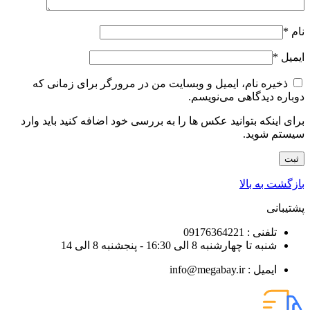
نام
*
ایمیل
*
ذخیره نام، ایمیل و وبسایت من در مرورگر برای زمانی که
دوباره دیدگاهی می‌نویسم.
برای اینکه بتوانید عکس ها را به بررسی خود اضافه کنید باید وارد
سیستم شوید.
بازگشت به بالا
پشتیبانی
تلفنی : 09176364221
شنبه تا چهارشنبه 8 الی 16:30 - پنجشنبه 8 الی 14
ایمیل : info@megabay.ir