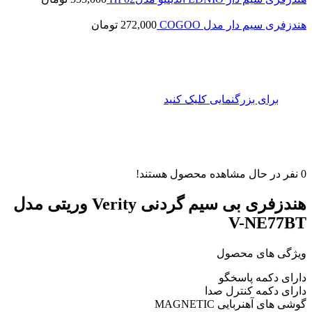
هندزفری سیم دار مدل COGOO
272,000
تومان
برای بزرگنمایی کلیک کنید
0
نفر در حال مشاهده محصول هستند!
هندزفری بی سیم گردنی Verity وریتی مدل
V-NE77BT
ویژگی های محصول
دارای دکمه پاسخگو
دارای دکمه کنترل صدا
گوشی های آهنربایی MAGNETIC