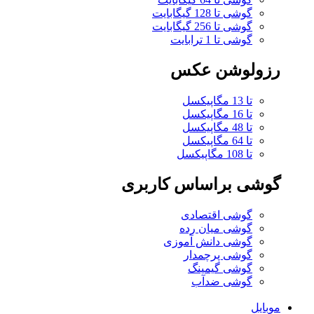
گوشی تا 128 گیگابایت
گوشی تا 256 گیگابایت
گوشی تا 1 ترابایت
رزولوشن عکس
تا 13 مگاپیکسل
تا 16 مگاپیکسل
تا 48 مگاپیکسل
تا 64 مگاپیکسل
تا 108 مگاپیکسل
گوشی براساس کاربری
گوشی اقتصادی
گوشی میان رده
گوشی دانش آموزی
گوشی پرچمدار
گوشی گیمینگ
گوشی ضدآب
موبایل