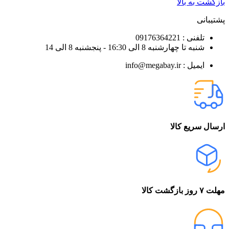
بازگشت به بالا
پشتیبانی
تلفنی : 09176364221
شنبه تا چهارشنبه 8 الی 16:30 - پنجشنبه 8 الی 14
ایمیل : info@megabay.ir
ارسال سریع کالا
مهلت ۷ روز بازگشت کالا