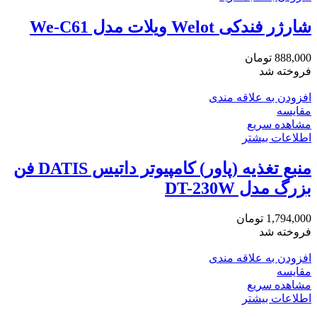
شارژر فندکی Welot ویلات مدل We-C61
888,000
تومان
فروخته شد
افزودن به علاقه مندی
مقایسه
مشاهده سریع
اطلاعات بیشتر
منبع تغذیه (پاور) کامپیوتر داتیس DATIS فن
بزرگ مدل DT-230W
1,794,000
تومان
فروخته شد
افزودن به علاقه مندی
مقایسه
مشاهده سریع
اطلاعات بیشتر