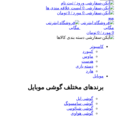
ورود / ثبت نام
0
لیست علاقه مندی ها
0
مورد
/
0
تومان
منو
0
مورد
/
0
تومان
دسته بندی کالاها
کامپیوتر
کیبورد
ماوس
هدست
دسته بازی
هارد
موبایل
برندهای مختلف گوشی موبایل
گوشی اپل
گوشی سامسونگ
گوشی شیائومی
گوشی هواوی