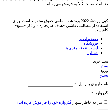
ضمانت اصالت کالا به فروش می‌رساند.
کپی رایت© 2022 برند شما. تمامی حقوق محفوظ است. برای
استفاده از مطالب ، داشتن «هدف غیرتجاری» و ذکر «منبع»
کافیست.
صفحه اصلی
فروشگاه
لیست علاقه مندی ها
حساب
سبد خرید
بستن
ورود
بستن
نام کاربری یا ایمیل
*
گذرواژه
*
مرا به خاطر بسپار
گذرواژه خود را فراموش کرده اید؟