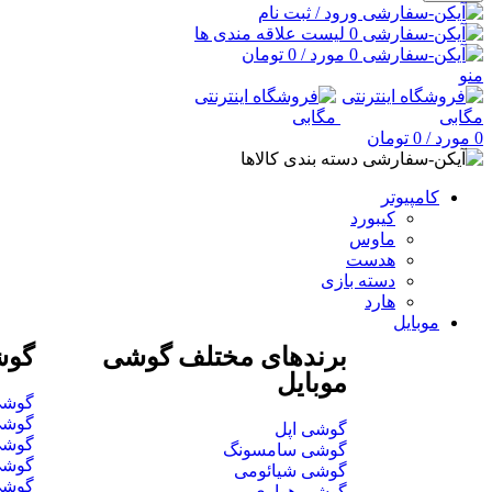
ورود / ثبت نام
0
لیست علاقه مندی ها
0
مورد
/
0
تومان
منو
0
مورد
/
0
تومان
دسته بندی کالاها
کامپیوتر
کیبورد
ماوس
هدست
دسته بازی
هارد
موبایل
برندهای مختلف گوشی
گوش
موبایل
گوشی تا 2 می
گوشی تا 5 می
گوشی اپل
گوشی تا 7 می
گوشی سامسونگ
گوشی تا 15 می
گوشی شیائومی
گوشی بالای
گوشی هواوی