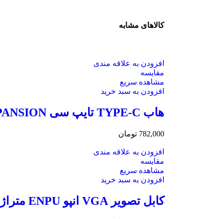
کالاهای مشابه
افزودن به علاقه مندی
مقایسه
مشاهده سریع
افزودن به سبد خرید
هاب TYPE-C تایپ سی EXPANSION چهار پورت USB 2.0
782,000
تومان
افزودن به علاقه مندی
مقایسه
مشاهده سریع
افزودن به سبد خرید
کابل تصویر VGA انپو ENPU متراژ 30 متر