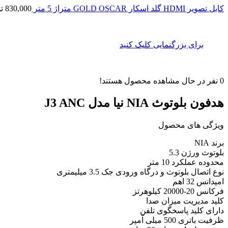
کابل تصویر HDMI گلد اسکار GOLD OSCAR متراژ 5 متر
830,000
ت
برای بزرگنمایی کلیک کنید
0
نفر در حال مشاهده محصول هستند!
هدفون بلوتوث NIA نیا مدل J3 ANC
ویژگی های محصول
برند NIA
بلوتوث ورژن 5.3
محدوده عملکرد 10 متر
نوع اتصال بلوتوث و درگاه ورودی جک 3.5 میلیمتری
امپدانس 32 اهم
فرکانس 20-20000 کیلوهرتز
کلید مدیریت میزان صدا
دارای کلید پاسخگوی تلفن
ظرفیت باتری 500 میلی آمپر