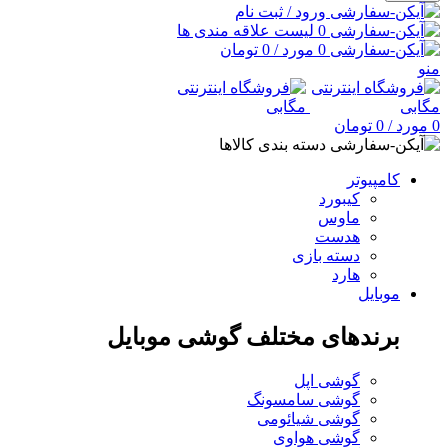
ورود / ثبت نام
0
لیست علاقه مندی ها
0
مورد
/
0
تومان
منو
0
مورد
/
0
تومان
دسته بندی کالاها
کامپیوتر
کیبورد
ماوس
هدست
دسته بازی
هارد
موبایل
برندهای مختلف گوشی موبایل
گوشی اپل
گوشی سامسونگ
گوشی شیائومی
گوشی هواوی