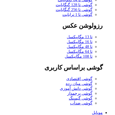
گوشی تا 128 گیگابایت
گوشی تا 256 گیگابایت
گوشی تا 1 ترابایت
رزولوشن عکس
تا 13 مگاپیکسل
تا 16 مگاپیکسل
تا 48 مگاپیکسل
تا 64 مگاپیکسل
تا 108 مگاپیکسل
گوشی براساس کاربری
گوشی اقتصادی
گوشی میان رده
گوشی دانش آموزی
گوشی پرچمدار
گوشی گیمینگ
گوشی ضدآب
موبایل