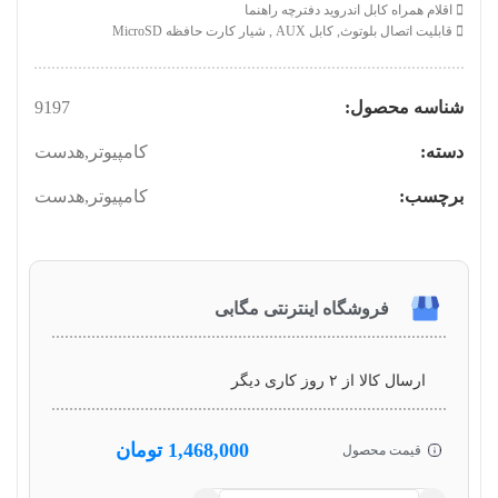
اقلام همراه کابل اندروید دفترچه راهنما
قابلیت اتصال بلوتوث, کابل AUX , شیار کارت حافظه MicroSD
شناسه محصول:
9197
دسته:
کامپیوتر
,
هدست
برچسب:
کامپیوتر
,
هدست
فروشگاه اینترنتی مگابی
ارسال کالا از ۲ روز کاری دیگر
1,468,000
تومان
قیمت محصول