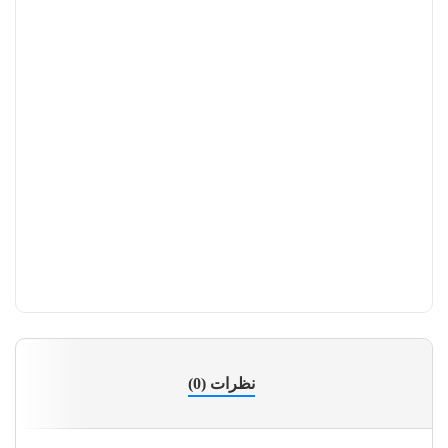
کا
نظرات (0)