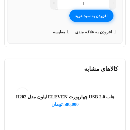
افزودن به سبد خرید
افزودن به علاقه مندی
مقایسه
کالاهای مشابه
هاب USB 2.0 چهارپورت ELEVEN ایلون مدل H202
افزودن به سبد خرید
580,000
تومان