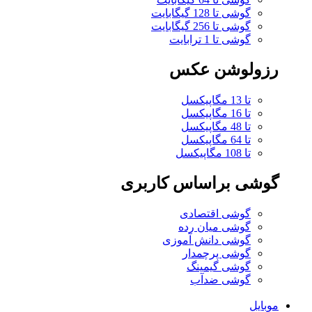
گوشی تا 128 گیگابایت
گوشی تا 256 گیگابایت
گوشی تا 1 ترابایت
رزولوشن عکس
تا 13 مگاپیکسل
تا 16 مگاپیکسل
تا 48 مگاپیکسل
تا 64 مگاپیکسل
تا 108 مگاپیکسل
گوشی براساس کاربری
گوشی اقتصادی
گوشی میان رده
گوشی دانش آموزی
گوشی پرچمدار
گوشی گیمینگ
گوشی ضدآب
موبایل