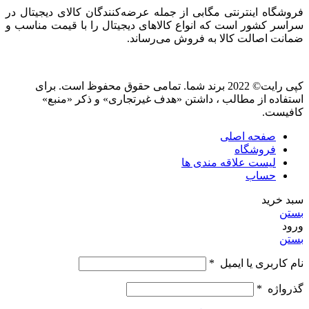
فروشگاه اینترنتی مگابی از جمله عرضه‌کنندگان کالای دیجیتال در
سراسر کشور است که انواع کالاهای دیجیتال را با قیمت مناسب و
ضمانت اصالت کالا به فروش می‌رساند.
کپی رایت© 2022 برند شما. تمامی حقوق محفوظ است. برای
استفاده از مطالب ، داشتن «هدف غیرتجاری» و ذکر «منبع»
کافیست.
صفحه اصلی
فروشگاه
لیست علاقه مندی ها
حساب
سبد خرید
بستن
ورود
بستن
نام کاربری یا ایمیل
*
گذرواژه
*