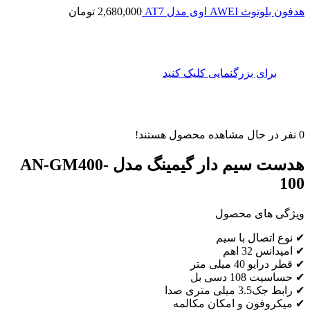
هدفون بلوتوث AWEI اوی مدل AT7
2,680,000
تومان
برای بزرگنمایی کلیک کنید
0
نفر در حال مشاهده محصول هستند!
هدست سیم دار گیمینگ مدل AN-GM400-
100
ویژگی های محصول
✔ نوع اتصال با سیم
✔ امپدانس 32 اهم
✔ قطر درایو 40 میلی متر
✔ حساسیت 108 دسی بل
✔ رابط جک3.5 میلی متری صدا
✔ میکروفون و امکان مکالمه