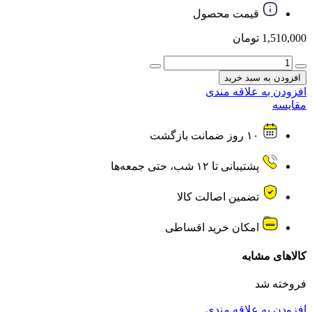
قیمت محصول
1,510,000
تومان
هدست
سیم
افزودن به سبد خرید
دار
افزودن به علاقه مندی
گیمینگ
مقایسه
مدل
AN-
۱۰ روز ضمانت بازگشت
GM400-
100
عدد
پشتیبانی تا ۱۲ شب، حتی جمعه‌ها
تضمین اصالت کالا
امکان خرید اقساطی
کالاهای مشابه
فروخته شد
افزودن به علاقه مندی