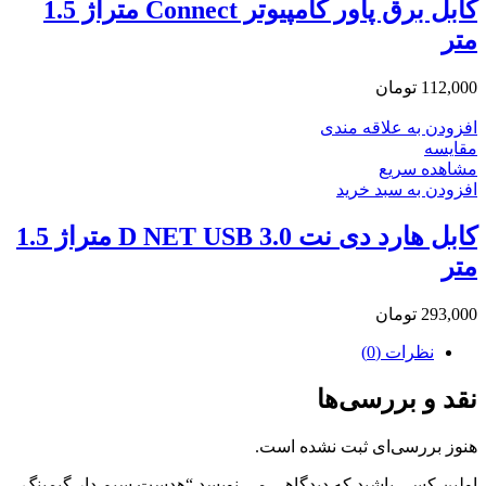
کابل برق پاور کامپیوتر Connect متراژ 1.5
متر
112,000
تومان
افزودن به علاقه مندی
مقایسه
مشاهده سریع
افزودن به سبد خرید
کابل هارد دی نت D NET USB 3.0 متراژ 1.5
متر
293,000
تومان
نظرات (0)
نقد و بررسی‌ها
هنوز بررسی‌ای ثبت نشده است.
اولین کسی باشید که دیدگاهی می نویسد “هدست سیم دار گیمینگ