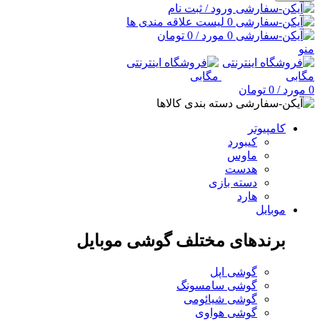
ورود / ثبت نام
0
لیست علاقه مندی ها
0
مورد
/
0
تومان
منو
0
مورد
/
0
تومان
دسته بندی کالاها
کامپیوتر
کیبورد
ماوس
هدست
دسته بازی
هارد
موبایل
برندهای مختلف گوشی موبایل
گوشی اپل
گوشی سامسونگ
گوشی شیائومی
گوشی هواوی