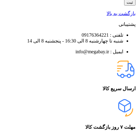
بازگشت به بالا
پشتیبانی
تلفنی : 09176364221
شنبه تا چهارشنبه 8 الی 16:30 - پنجشنبه 8 الی 14
ایمیل : info@megabay.ir
ارسال سریع کالا
مهلت ۷ روز بازگشت کالا