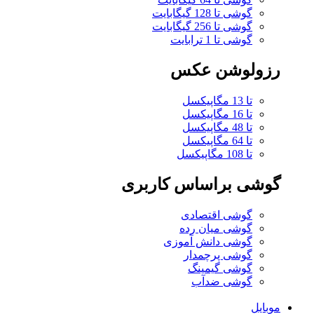
گوشی تا 128 گیگابایت
گوشی تا 256 گیگابایت
گوشی تا 1 ترابایت
رزولوشن عکس
تا 13 مگاپیکسل
تا 16 مگاپیکسل
تا 48 مگاپیکسل
تا 64 مگاپیکسل
تا 108 مگاپیکسل
گوشی براساس کاربری
گوشی اقتصادی
گوشی میان رده
گوشی دانش آموزی
گوشی پرچمدار
گوشی گیمینگ
گوشی ضدآب
موبایل