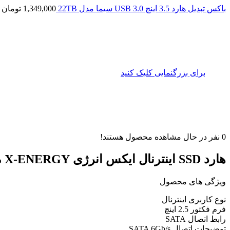
باکس تبدیل هارد 3.5 اینچ USB 3.0 سیما مدل 22TB
1,349,000
تومان
برای بزرگنمایی کلیک کنید
0
نفر در حال مشاهده محصول هستند!
هارد SSD اینترنال ایکس انرژی X-ENERGY مدل FALCON ظرفیت 128 گیگابایت
ویژگی های محصول
نوع کاربری اینترنال
فرم فکتور 2.5 اینچ
رابط اتصال SATA
توضیحات اتصال SATA 6Gb/s