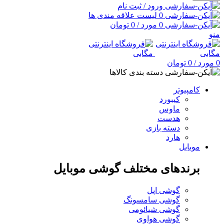
ورود / ثبت نام
0
لیست علاقه مندی ها
0
مورد
/
0
تومان
منو
0
مورد
/
0
تومان
دسته بندی کالاها
کامپیوتر
کیبورد
ماوس
هدست
دسته بازی
هارد
موبایل
برندهای مختلف گوشی موبایل
گوشی اپل
گوشی سامسونگ
گوشی شیائومی
گوشی هواوی