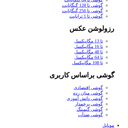
گوشی تا 128 گیگابایت
گوشی تا 256 گیگابایت
گوشی تا 1 ترابایت
رزولوشن عکس
تا 13 مگاپیکسل
تا 16 مگاپیکسل
تا 48 مگاپیکسل
تا 64 مگاپیکسل
تا 108 مگاپیکسل
گوشی براساس کاربری
گوشی اقتصادی
گوشی میان رده
گوشی دانش آموزی
گوشی پرچمدار
گوشی گیمینگ
گوشی ضدآب
موبایل