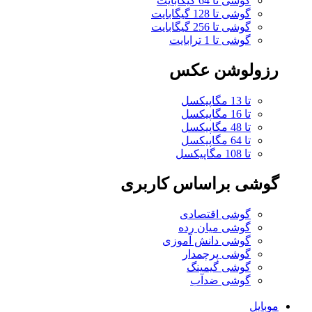
گوشی تا 64 گیگابایت
گوشی تا 128 گیگابایت
گوشی تا 256 گیگابایت
گوشی تا 1 ترابایت
رزولوشن عکس
تا 13 مگاپیکسل
تا 16 مگاپیکسل
تا 48 مگاپیکسل
تا 64 مگاپیکسل
تا 108 مگاپیکسل
گوشی براساس کاربری
گوشی اقتصادی
گوشی میان رده
گوشی دانش آموزی
گوشی پرچمدار
گوشی گیمینگ
گوشی ضدآب
موبایل