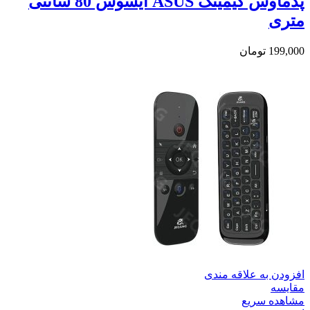
پدماوس گیمینگ ASUS ایسوس 80 سانتی
متری
199,000
تومان
افزودن به علاقه مندی
مقایسه
مشاهده سریع