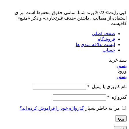
کپی رایت© 2022 برند شما. تمامی حقوق محفوظ است. برای
استفاده از مطالب ، داشتن «هدف غیرتجاری» و ذکر «منبع»
کافیست.
صفحه اصلی
فروشگاه
لیست علاقه مندی ها
حساب
سبد خرید
بستن
ورود
بستن
نام کاربری یا ایمیل
*
گذرواژه
*
مرا به خاطر بسپار
گذرواژه خود را فراموش کرده اید؟
ورود