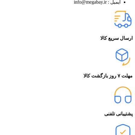
ایمیل : info@megabay.ir
ارسال سریع کالا
مهلت ۷ روز بازگشت کالا
پشتیبانی تلفنی