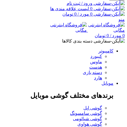
ورود / ثبت نام
0
لیست علاقه مندی ها
0
مورد
/
0
تومان
منو
0
مورد
/
0
تومان
دسته بندی کالاها
کامپیوتر
کیبورد
ماوس
هدست
دسته بازی
هارد
موبایل
برندهای مختلف گوشی موبایل
گوشی اپل
گوشی سامسونگ
گوشی شیائومی
گوشی هواوی