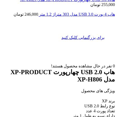
255,000
تومان
هاب 4 پورت USB 3.0 مدل 303 متراژ 1.2 متر
246,000
تومان
برای بزرگنمایی کلیک کنید
0
نفر در حال مشاهده محصول هستند!
هاب USB 2.0 چهارپورت XP-PRODUCT
مدل XP-H806
ویژگی های محصول
برند XP
نوع رابط USB 2.0
تعداد پورت 4 عدد
دارای سیم به طول 1 متر