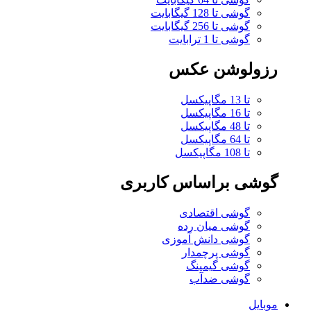
گوشی تا 128 گیگابایت
گوشی تا 256 گیگابایت
گوشی تا 1 ترابایت
رزولوشن عکس
تا 13 مگاپیکسل
تا 16 مگاپیکسل
تا 48 مگاپیکسل
تا 64 مگاپیکسل
تا 108 مگاپیکسل
گوشی براساس کاربری
گوشی اقتصادی
گوشی میان رده
گوشی دانش آموزی
گوشی پرچمدار
گوشی گیمینگ
گوشی ضدآب
موبایل