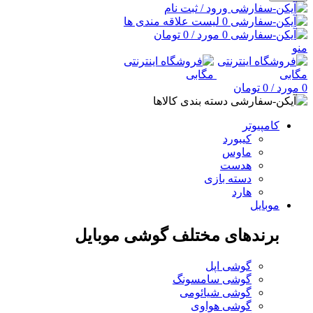
ورود / ثبت نام
0
لیست علاقه مندی ها
0
مورد
/
0
تومان
منو
0
مورد
/
0
تومان
دسته بندی کالاها
کامپیوتر
کیبورد
ماوس
هدست
دسته بازی
هارد
موبایل
برندهای مختلف گوشی موبایل
گوشی اپل
گوشی سامسونگ
گوشی شیائومی
گوشی هواوی