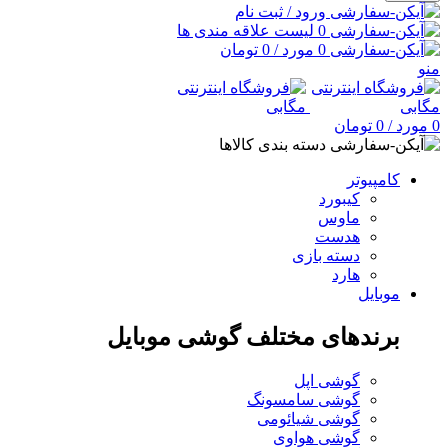
ورود / ثبت نام
0
لیست علاقه مندی ها
0
مورد
/
0
تومان
منو
0
مورد
/
0
تومان
دسته بندی کالاها
کامپیوتر
کیبورد
ماوس
هدست
دسته بازی
هارد
موبایل
برندهای مختلف گوشی موبایل
گوشی اپل
گوشی سامسونگ
گوشی شیائومی
گوشی هواوی