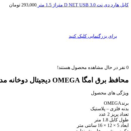
کابل هارد دی نت D NET USB 3.0 متراژ 1.5 متر
293,000
تومان
برای بزرگنمایی کلیک کنید
0
نفر در حال مشاهده محصول هستند!
محافظ برق امگا OMEGA دیجیتال دوخانه مدل F2100
ویژگی های محصول
برندOMEGA
بدنه فلزی – پلاستیک
تعداد پريز 2 عدد
طول کابل 1.8 متر
ابعاد 5 × 12 × 16 سانتی متر
دکمه روشن و خاموش ندارد