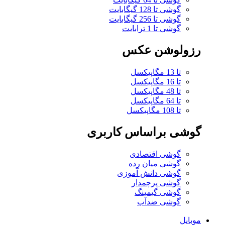
گوشی تا 128 گیگابایت
گوشی تا 256 گیگابایت
گوشی تا 1 ترابایت
رزولوشن عکس
تا 13 مگاپیکسل
تا 16 مگاپیکسل
تا 48 مگاپیکسل
تا 64 مگاپیکسل
تا 108 مگاپیکسل
گوشی براساس کاربری
گوشی اقتصادی
گوشی میان رده
گوشی دانش آموزی
گوشی پرچمدار
گوشی گیمینگ
گوشی ضدآب
موبایل