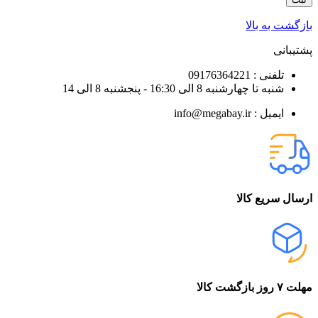
بازگشت به بالا
پشتیبانی
تلفنی : 09176364221
شنبه تا چهارشنبه 8 الی 16:30 - پنجشنبه 8 الی 14
ایمیل : info@megabay.ir
ارسال سریع کالا
مهلت ۷ روز بازگشت کالا