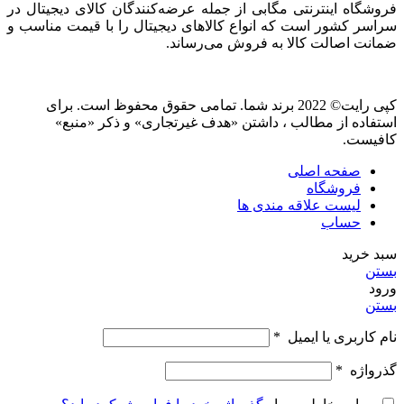
فروشگاه اینترنتی مگابی از جمله عرضه‌کنندگان کالای دیجیتال در
سراسر کشور است که انواع کالاهای دیجیتال را با قیمت مناسب و
ضمانت اصالت کالا به فروش می‌رساند.
کپی رایت© 2022 برند شما. تمامی حقوق محفوظ است. برای
استفاده از مطالب ، داشتن «هدف غیرتجاری» و ذکر «منبع»
کافیست.
صفحه اصلی
فروشگاه
لیست علاقه مندی ها
حساب
سبد خرید
بستن
ورود
بستن
نام کاربری یا ایمیل
*
گذرواژه
*