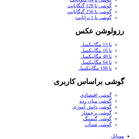
گوشی تا 128 گیگابایت
گوشی تا 256 گیگابایت
گوشی تا 1 ترابایت
رزولوشن عکس
تا 13 مگاپیکسل
تا 16 مگاپیکسل
تا 48 مگاپیکسل
تا 64 مگاپیکسل
تا 108 مگاپیکسل
گوشی براساس کاربری
گوشی اقتصادی
گوشی میان رده
گوشی دانش آموزی
گوشی پرچمدار
گوشی گیمینگ
گوشی ضدآب
موبایل