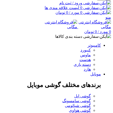
ورود / ثبت نام
0
لیست علاقه مندی ها
0
مورد
/
0
تومان
منو
0
مورد
/
0
تومان
دسته بندی کالاها
کامپیوتر
کیبورد
ماوس
هدست
دسته بازی
هارد
موبایل
برندهای مختلف گوشی موبایل
گوشی اپل
گوشی سامسونگ
گوشی شیائومی
گوشی هواوی