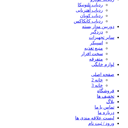
ردیاب تلتونیکا
ردیاب آهنربایی
ردیاب کوبان
ردیاب کانکاکس
دوربین مدار بسته
دزدگیر
سایر تجهیزات
اسپیکر
منبع تغذیه
سخت افزار
متفرقه
لوازم خانگی
صفحه اصلی
خانه 2
خانه 3
فروشگاه
تخفیف ها
بلاگ
تماس با ما
درباره ما
لیست علاقه مندی ها
ورود / ثبت نام