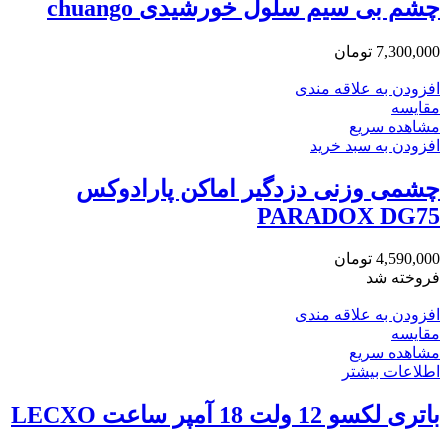
چشم بی سیم سلول خورشیدی chuango
7,300,000
تومان
افزودن به علاقه مندی
مقایسه
مشاهده سریع
افزودن به سبد خرید
چشمی وزنی دزدگیر اماکن پارادوکس
PARADOX DG75
4,590,000
تومان
فروخته شد
افزودن به علاقه مندی
مقایسه
مشاهده سریع
اطلاعات بیشتر
باتری لکسو 12 ولت 18 آمپر ساعت LECXO