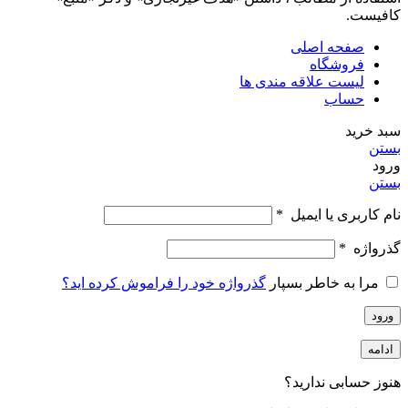
کافیست.
صفحه اصلی
فروشگاه
لیست علاقه مندی ها
حساب
سبد خرید
بستن
ورود
بستن
نام کاربری یا ایمیل
*
گذرواژه
*
مرا به خاطر بسپار
گذرواژه خود را فراموش کرده اید؟
ورود
ادامه
هنوز حسابی ندارید؟