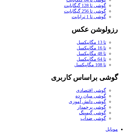
گوشی تا 128 گیگابایت
گوشی تا 256 گیگابایت
گوشی تا 1 ترابایت
رزولوشن عکس
تا 13 مگاپیکسل
تا 16 مگاپیکسل
تا 48 مگاپیکسل
تا 64 مگاپیکسل
تا 108 مگاپیکسل
گوشی براساس کاربری
گوشی اقتصادی
گوشی میان رده
گوشی دانش آموزی
گوشی پرچمدار
گوشی گیمینگ
گوشی ضدآب
موبایل