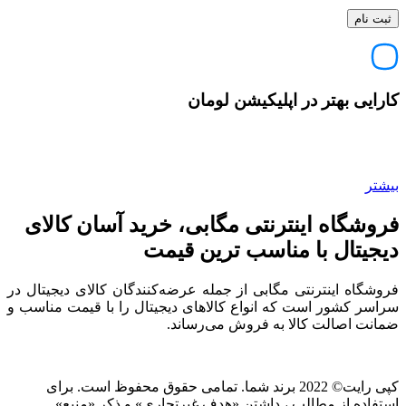
کارایی بهتر در اپلیکیشن لومان
بیشتر
فروشگاه اینترنتی مگابی، خرید آسان کالای
دیجیتال با مناسب ترین قیمت
فروشگاه اینترنتی مگابی از جمله عرضه‌کنندگان کالای دیجیتال در
سراسر کشور است که انواع کالاهای دیجیتال را با قیمت مناسب و
ضمانت اصالت کالا به فروش می‌رساند.
کپی رایت© 2022 برند شما. تمامی حقوق محفوظ است. برای
استفاده از مطالب ، داشتن «هدف غیرتجاری» و ذکر «منبع»