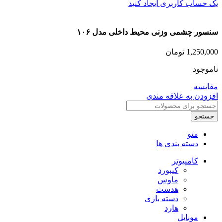
یک حساب کاربری ایجاد کنید
سنسور چشمی وزنی محیط داخلی مدل ۱۰۶
1,250,000
تومان
ناموجود
مقایسه
افزودن به علاقه مندی
جستجو
منو
دسته بندی ها
کامپیوتر
کیبورد
ماوس
هدست
دسته بازی
هارد
موبایل