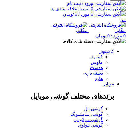
ورود / ثبت نام
0
لیست علاقه مندی ها
0
مورد
/
0
تومان
منو
0
مورد
/
0
تومان
دسته بندی کالاها
کامپیوتر
کیبورد
ماوس
هدست
دسته بازی
هارد
موبایل
برندهای مختلف گوشی موبایل
گوشی اپل
گوشی سامسونگ
گوشی شیائومی
گوشی هواوی