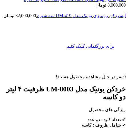
8,000,000
تومان
آبسردکن رومیزی یونیک مدل UM-419 سه شیره
32,000,000
تومان
برای بزرگنمایی کلیک کنید
0
نفر در حال مشاهده محصول هستند!
خردکن یونیک مدل UM-8003 ظرفیت ۴ لیتر
دو کاسه
ویژگی های محصول
✔ تعداد کلید : دو عدد
✔ شامل ظروف : کاسه