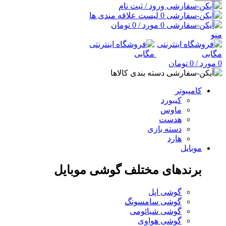
ورود / ثبت نام
0
لیست علاقه مندی ها
0
مورد
/
0
تومان
منو
0
مورد
/
0
تومان
دسته بندی کالاها
کامپیوتر
کیبورد
ماوس
هدست
دسته بازی
هارد
موبایل
برندهای مختلف گوشی موبایل
گوشی اپل
گوشی سامسونگ
گوشی شیائومی
گوشی هواوی