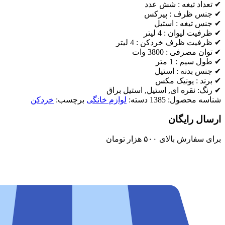
✔ تعداد تیغه : شش عدد
✔ جنس ظرف : پیرکس
✔ جنس تیغه : استیل
✔ ظرفیت لیوان : 4 لیتر
✔ ظرفیت ظرف خردکن : 4 لیتر
✔ توان مصرفی : 3800 وات
✔ طول سیم : 1 متر
✔ جنس بدنه : استیل
✔ برند : یونیک مکس
✔ رنگ: نقره ای, استیل, استیل براق
شناسه محصول:
1385
دسته:
لوازم خانگی
برچسب:
خردکن
ارسال رایگان
برای سفارش‌ بالای ۵۰۰ هزار تومان