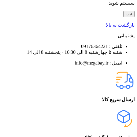
سیستم شوید.
بازگشت به بالا
پشتیبانی
تلفنی : 09176364221
شنبه تا چهارشنبه 8 الی 16:30 - پنجشنبه 8 الی 14
ایمیل : info@megabay.ir
ارسال سریع کالا