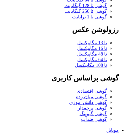
گوشی تا 128 گیگابایت
گوشی تا 256 گیگابایت
گوشی تا 1 ترابایت
رزولوشن عکس
تا 13 مگاپیکسل
تا 16 مگاپیکسل
تا 48 مگاپیکسل
تا 64 مگاپیکسل
تا 108 مگاپیکسل
گوشی براساس کاربری
گوشی اقتصادی
گوشی میان رده
گوشی دانش آموزی
گوشی پرچمدار
گوشی گیمینگ
گوشی ضدآب
موبایل