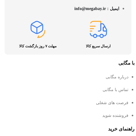
ایمیل : info@megabay.ir
ارسال سریع کالا
مهلت ۷ روز بازگشت کالا
با مگابی
درباره مگابی
تماس با مگابی
فرصت های شغلی
فروشنده شوید
راهنمای خرید