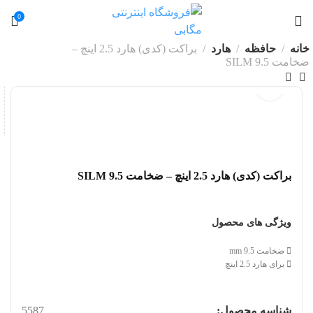
0
خانه
حافظه
هارد
براکت (کدی) هارد 2.5 اینچ –
ضخامت SILM 9.5
براکت (کدی) هارد 2.5 اینچ – ضخامت SILM 9.5
ویژگی های محصول
ضخامت 9.5 mm
برای هارد 2.5 اینچ
شناسه محصول:
5587