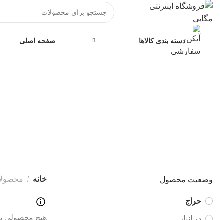
دسته بندی کالاها
صفحه اصلی
همه
حافظه
ردیاب خودرو
سایر تج
محصولات
41 محصولات
2 محصولات
78 محصولات
خانه
محصولات
وضعیت محصول
حراج
هیچ محصولی یا
در انبار