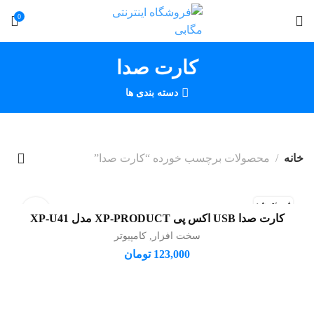
0
کارت صدا
دسته بندی ها
خانه
محصولات برچسب خورده “کارت صدا”
فروخته شد
کارت صدا USB اکس پی XP-PRODUCT مدل XP-U41
اطلاعات بیشتر
سخت افزار
,
کامپیوتر
123,000
تومان