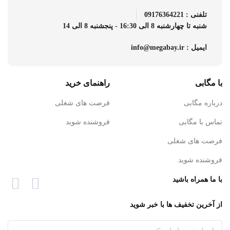
تلفنی : 09176364221
شنبه تا چهارشنبه 8 الی 16:30 - پنجشنبه 8 الی 14
ایمیل : info@megabay.ir
با مگابی
راهنمای خرید
درباره مگابی
فرصت های شغلی
تماس با مگابی
فروشنده شوید
فرصت های شغلی
فروشنده شوید
با ما همراه باشید
از آخرین تخفیف ها با خبر شوید