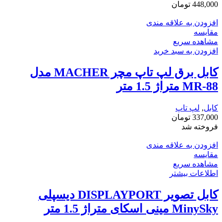
448,000
تومان
افزودن به علاقه مندی
مقایسه
مشاهده سریع
افزودن به سبد خرید
کابل برق لپ تاپ مچر MACHER مدل
MR-88 متراژ 1.5 متر
کابل
,
لپ تاپ
337,000
تومان
فروخته شد
افزودن به علاقه مندی
مقایسه
مشاهده سریع
اطلاعات بیشتر
کابل تصویر DISPLAYPORT دیسپلی
MinySky مینی اسکای متراژ 1.5 متر