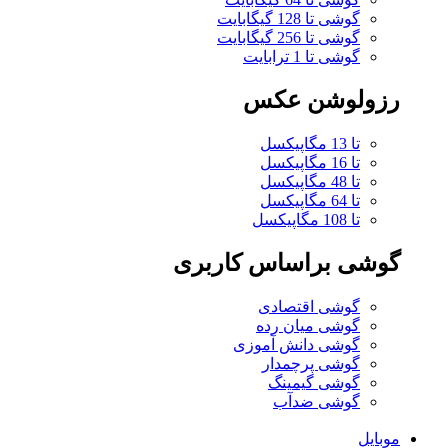
گوشی تا 128 گیگابایت
گوشی تا 256 گیگابایت
گوشی تا 1 ترابایت
رزولوشن عکس
تا 13 مگاپیکسل
تا 16 مگاپیکسل
تا 48 مگاپیکسل
تا 64 مگاپیکسل
تا 108 مگاپیکسل
گوشی براساس کاربری
گوشی اقتصادی
گوشی میان رده
گوشی دانش آموزی
گوشی پرچمدار
گوشی گیمینگ
گوشی ضدآب
موبایل