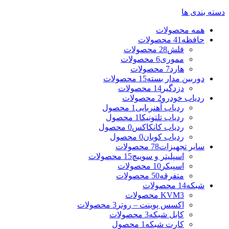
دسته بندی ها
همه
محصولات
حافظه
41 محصولات
فلش
28 محصولات
مموری
6 محصولات
هارد
7 محصولات
دوربین مدار بسته
15 محصولات
دزدگیر
14 محصولات
ردیاب خودرو
2 محصولات
ردیاب آهنربایی
1 محصول
ردیاب تلتونیکا
1 محصول
ردیاب کانکاکس
0 محصول
ردیاب کوبان
0 محصول
سایر تجهیزات
78 محصولات
اسپلیتر و سوییچ
15 محصولات
اسپیکر
10 محصولات
متفرقه
50 محصولات
شبکه
14 محصولات
3 محصولات
KVM
اکسس پوینت – روتر
3 محصولات
کابل شبکه
3 محصولات
کارت شبکه
1 محصول