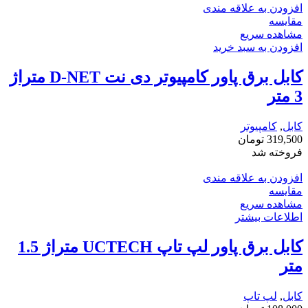
افزودن به علاقه مندی
مقایسه
مشاهده سریع
افزودن به سبد خرید
کابل برق پاور کامپیوتر دی نت D-NET متراژ
3 متر
کابل
,
کامپیوتر
319,500
تومان
فروخته شد
افزودن به علاقه مندی
مقایسه
مشاهده سریع
اطلاعات بیشتر
کابل برق پاور لپ تاپ UCTECH متراژ 1.5
متر
کابل
,
لپ تاپ