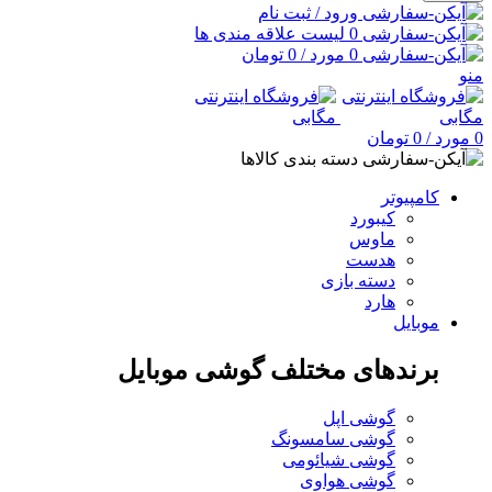
ورود / ثبت نام
0
لیست علاقه مندی ها
0
مورد
/
0
تومان
منو
0
مورد
/
0
تومان
دسته بندی کالاها
کامپیوتر
کیبورد
ماوس
هدست
دسته بازی
هارد
موبایل
برندهای مختلف گوشی موبایل
گوشی اپل
گوشی سامسونگ
گوشی شیائومی
گوشی هواوی