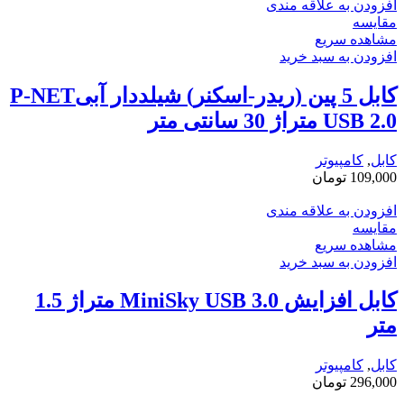
افزودن به علاقه مندی
مقایسه
مشاهده سریع
افزودن به سبد خرید
کابل 5 پین (ریدر-اسکنر) شیلددار آبیP-NET
USB 2.0 متراژ 30 سانتی متر
کابل
,
کامپیوتر
109,000
تومان
افزودن به علاقه مندی
مقایسه
مشاهده سریع
افزودن به سبد خرید
کابل افزایش MiniSky USB 3.0 متراژ 1.5
متر
کابل
,
کامپیوتر
296,000
تومان