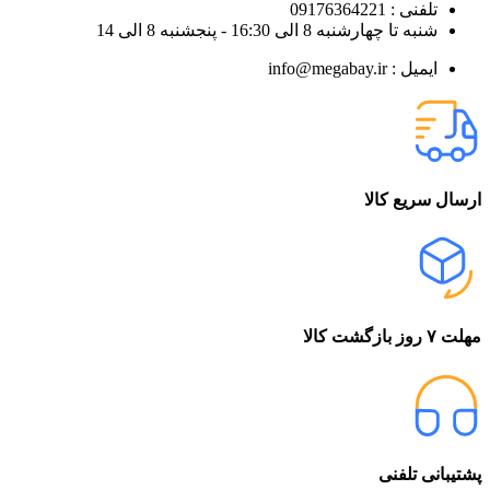
تلفنی : 09176364221
شنبه تا چهارشنبه 8 الی 16:30 - پنجشنبه 8 الی 14
ایمیل : info@megabay.ir
ارسال سریع کالا
مهلت ۷ روز بازگشت کالا
پشتیبانی تلفنی