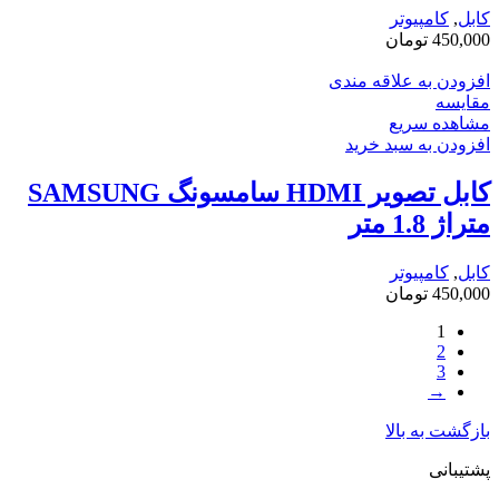
کابل
,
کامپیوتر
450,000
تومان
افزودن به علاقه مندی
مقایسه
مشاهده سریع
افزودن به سبد خرید
کابل تصویر HDMI سامسونگ SAMSUNG
متراژ 1.8 متر
کابل
,
کامپیوتر
450,000
تومان
1
2
3
→
بازگشت به بالا
پشتیبانی