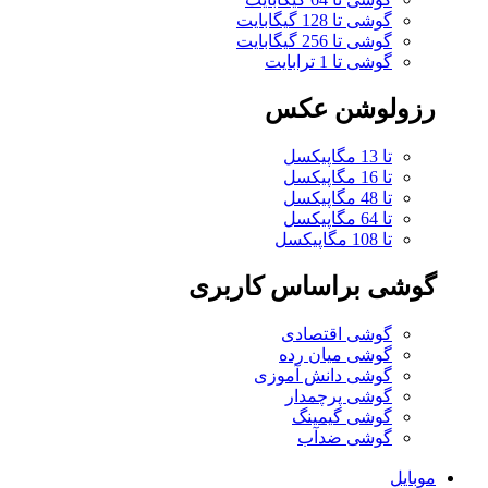
گوشی تا 128 گیگابایت
گوشی تا 256 گیگابایت
گوشی تا 1 ترابایت
رزولوشن عکس
تا 13 مگاپیکسل
تا 16 مگاپیکسل
تا 48 مگاپیکسل
تا 64 مگاپیکسل
تا 108 مگاپیکسل
گوشی براساس کاربری
گوشی اقتصادی
گوشی میان رده
گوشی دانش آموزی
گوشی پرچمدار
گوشی گیمینگ
گوشی ضدآب
موبایل