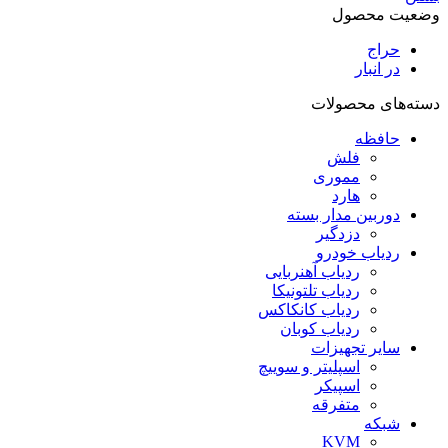
وضعیت محصول
حراج
در انبار
دسته‌های محصولات
حافظه
فلش
مموری
هارد
دوربین مدار بسته
دزدگیر
ردیاب خودرو
ردیاب آهنربایی
ردیاب تلتونیکا
ردیاب کانکاکس
ردیاب کوبان
سایر تجهیزات
اسپلیتر و سوییچ
اسپیکر
متفرقه
شبکه
KVM