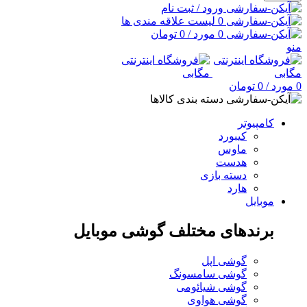
ورود / ثبت نام
0
لیست علاقه مندی ها
0
مورد
/
0
تومان
منو
0
مورد
/
0
تومان
دسته بندی کالاها
کامپیوتر
کیبورد
ماوس
هدست
دسته بازی
هارد
موبایل
برندهای مختلف گوشی موبایل
گوشی اپل
گوشی سامسونگ
گوشی شیائومی
گوشی هواوی