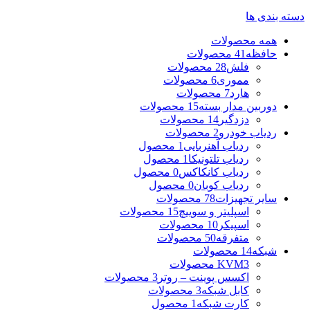
دسته بندی ها
همه
محصولات
حافظه
41 محصولات
فلش
28 محصولات
مموری
6 محصولات
هارد
7 محصولات
دوربین مدار بسته
15 محصولات
دزدگیر
14 محصولات
ردیاب خودرو
2 محصولات
ردیاب آهنربایی
1 محصول
ردیاب تلتونیکا
1 محصول
ردیاب کانکاکس
0 محصول
ردیاب کوبان
0 محصول
سایر تجهیزات
78 محصولات
اسپلیتر و سوییچ
15 محصولات
اسپیکر
10 محصولات
متفرقه
50 محصولات
شبکه
14 محصولات
3 محصولات
KVM
اکسس پوینت – روتر
3 محصولات
کابل شبکه
3 محصولات
کارت شبکه
1 محصول