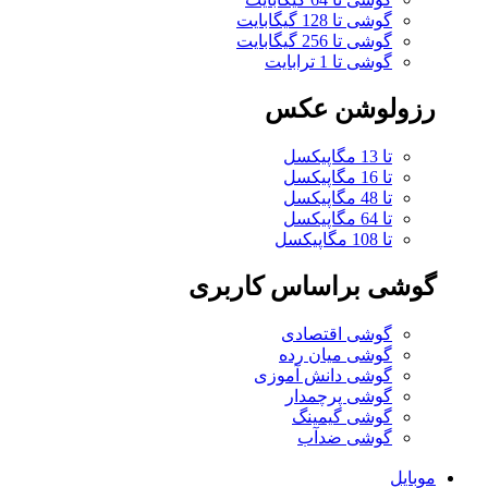
گوشی تا 128 گیگابایت
گوشی تا 256 گیگابایت
گوشی تا 1 ترابایت
رزولوشن عکس
تا 13 مگاپیکسل
تا 16 مگاپیکسل
تا 48 مگاپیکسل
تا 64 مگاپیکسل
تا 108 مگاپیکسل
گوشی براساس کاربری
گوشی اقتصادی
گوشی میان رده
گوشی دانش آموزی
گوشی پرچمدار
گوشی گیمینگ
گوشی ضدآب
موبایل