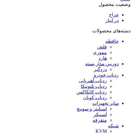
وضعیت محصول
حراج
در انبار
دسته‌های محصولات
حافظه
فلش
مموری
هارد
دوربین مدار بسته
دزدگیر
ردیاب خودرو
ردیاب آهنربایی
ردیاب تلتونیکا
ردیاب کانکاکس
ردیاب کوبان
سایر تجهیزات
اسپلیتر و سوییچ
اسپیکر
متفرقه
شبکه
KVM