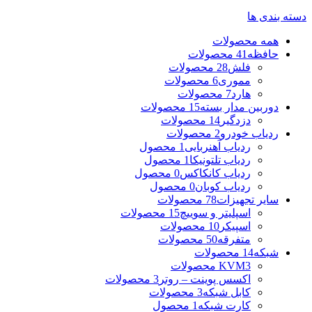
دسته بندی ها
همه
محصولات
حافظه
41 محصولات
فلش
28 محصولات
مموری
6 محصولات
هارد
7 محصولات
دوربین مدار بسته
15 محصولات
دزدگیر
14 محصولات
ردیاب خودرو
2 محصولات
ردیاب آهنربایی
1 محصول
ردیاب تلتونیکا
1 محصول
ردیاب کانکاکس
0 محصول
ردیاب کوبان
0 محصول
سایر تجهیزات
78 محصولات
اسپلیتر و سوییچ
15 محصولات
اسپیکر
10 محصولات
متفرقه
50 محصولات
شبکه
14 محصولات
3 محصولات
KVM
اکسس پوینت – روتر
3 محصولات
کابل شبکه
3 محصولات
کارت شبکه
1 محصول