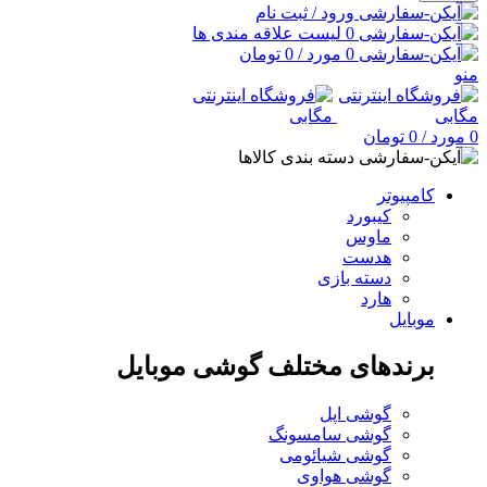
ورود / ثبت نام
0
لیست علاقه مندی ها
0
مورد
/
0
تومان
منو
0
مورد
/
0
تومان
دسته بندی کالاها
کامپیوتر
کیبورد
ماوس
هدست
دسته بازی
هارد
موبایل
برندهای مختلف گوشی موبایل
گوشی اپل
گوشی سامسونگ
گوشی شیائومی
گوشی هواوی