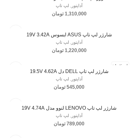
آداپتور
,
لپ تاپ
1,310,000
تومان
شارژر لپ تاپ ASUS ایسوس 19V 3.42A
افزودن به سبد خرید
آداپتور
,
لپ تاپ
1,220,000
تومان
فروخته شد
شارژر لپ تاپ DELL دل 19.5V 4.62A
اطلاعات بیشتر
آداپتور
,
لپ تاپ
545,000
تومان
شارژر لپ تاپ LENOVO لنوو مدل 19V 4.74A
افزودن به سبد خرید
آداپتور
,
لپ تاپ
789,000
تومان