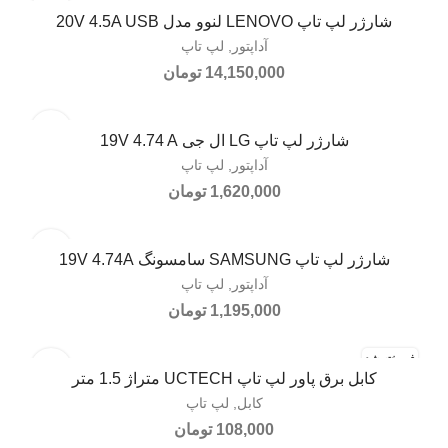
شارژر لپ تاپ LENOVO لنوو مدل 20V 4.5A USB
افزودن به سبد خرید
آداپتور
,
لپ تاپ
14,150,000
تومان
شارژر لپ تاپ LG ال جی 19V 4.74 A
افزودن به سبد خرید
آداپتور
,
لپ تاپ
1,620,000
تومان
شارژر لپ تاپ SAMSUNG سامسونگ 19V 4.74A
افزودن به سبد خرید
آداپتور
,
لپ تاپ
1,195,000
تومان
فروخته شد
کابل برق پاور لپ تاپ UCTECH متراژ 1.5 متر
اطلاعات بیشتر
کابل
,
لپ تاپ
108,000
تومان