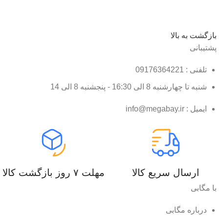
بازگشت به بالا
پشتیبانی
تلفنی : 09176364221
شنبه تا چهارشنبه 8 الی 16:30 - پنجشنبه 8 الی 14
ایمیل : info@megabay.ir
ارسال سریع کالا
مهلت ۷ روز بازگشت کالا
با مگابی
درباره مگابی