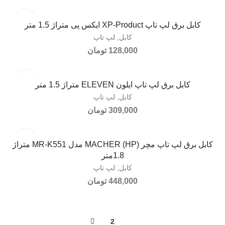
کابل برق لپ تاپ XP-Product ایکس پی متراژ 1.5 متر
افزودن به سبد خرید
کابل
,
لپ تاپ
128,000
تومان
کابل برق لپ تاپ ایلون ELEVEN متراژ 1.5 متر
افزودن به سبد خرید
کابل
,
لپ تاپ
309,000
تومان
کابل برق لپ تاپ مچر MACHER (HP) مدل MR-K551 متراژ
افزودن به سبد خرید
1.8متر
کابل
,
لپ تاپ
448,000
تومان
2
1