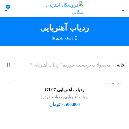
0
ردیاب آهنربایی
دسته بندی ها
خانه
محصولات برچسب خورده “ردیاب آهنربایی”
فروخته شد
ردیاب آهنربایی GT07
اطلاعات بیشتر
ردیاب آهنربایی
,
ردیاب خودرو
8,500,000
تومان