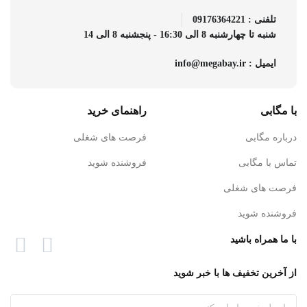
تلفنی : 09176364221
شنبه تا چهارشنبه 8 الی 16:30 - پنجشنبه 8 الی 14
ایمیل : info@megabay.ir
با مگابی
راهنمای خرید
درباره مگابی
فرصت های شغلی
تماس با مگابی
فروشنده شوید
فرصت های شغلی
فروشنده شوید
با ما همراه باشید
از آخرین تخفیف ها با خبر شوید