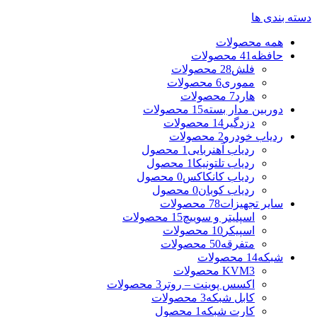
دسته بندی ها
همه
محصولات
حافظه
41 محصولات
فلش
28 محصولات
مموری
6 محصولات
هارد
7 محصولات
دوربین مدار بسته
15 محصولات
دزدگیر
14 محصولات
ردیاب خودرو
2 محصولات
ردیاب آهنربایی
1 محصول
ردیاب تلتونیکا
1 محصول
ردیاب کانکاکس
0 محصول
ردیاب کوبان
0 محصول
سایر تجهیزات
78 محصولات
اسپلیتر و سوییچ
15 محصولات
اسپیکر
10 محصولات
متفرقه
50 محصولات
شبکه
14 محصولات
3 محصولات
KVM
اکسس پوینت – روتر
3 محصولات
کابل شبکه
3 محصولات
کارت شبکه
1 محصول