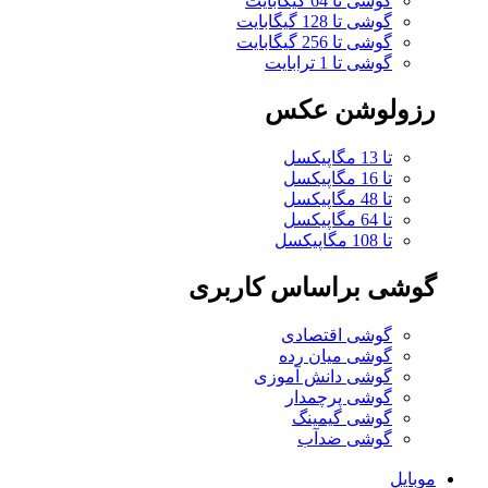
گوشی تا 64 گیگابایت
گوشی تا 128 گیگابایت
گوشی تا 256 گیگابایت
گوشی تا 1 ترابایت
رزولوشن عکس
تا 13 مگاپیکسل
تا 16 مگاپیکسل
تا 48 مگاپیکسل
تا 64 مگاپیکسل
تا 108 مگاپیکسل
گوشی براساس کاربری
گوشی اقتصادی
گوشی میان رده
گوشی دانش آموزی
گوشی پرچمدار
گوشی گیمینگ
گوشی ضدآب
موبایل