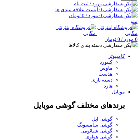
ورود / ثبت نام
0
لیست علاقه مندی ها
0
مورد
/
0
تومان
منو
0
مورد
/
0
تومان
دسته بندی کالاها
کامپیوتر
کیبورد
ماوس
هدست
دسته بازی
هارد
موبایل
برندهای مختلف گوشی موبایل
گوشی اپل
گوشی سامسونگ
گوشی شیائومی
گوشی هواوی