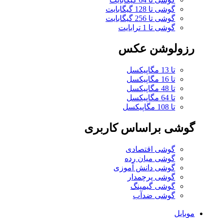
گوشی تا 128 گیگابایت
گوشی تا 256 گیگابایت
گوشی تا 1 ترابایت
رزولوشن عکس
تا 13 مگاپیکسل
تا 16 مگاپیکسل
تا 48 مگاپیکسل
تا 64 مگاپیکسل
تا 108 مگاپیکسل
گوشی براساس کاربری
گوشی اقتصادی
گوشی میان رده
گوشی دانش آموزی
گوشی پرچمدار
گوشی گیمینگ
گوشی ضدآب
موبایل