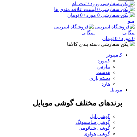
ورود / ثبت نام
0
لیست علاقه مندی ها
0
مورد
/
0
تومان
منو
0
مورد
/
0
تومان
دسته بندی کالاها
کامپیوتر
کیبورد
ماوس
هدست
دسته بازی
هارد
موبایل
برندهای مختلف گوشی موبایل
گوشی اپل
گوشی سامسونگ
گوشی شیائومی
گوشی هواوی