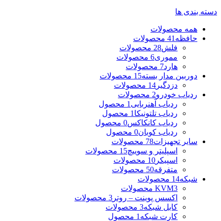
دسته بندی ها
همه
محصولات
حافظه
41 محصولات
فلش
28 محصولات
مموری
6 محصولات
هارد
7 محصولات
دوربین مدار بسته
15 محصولات
دزدگیر
14 محصولات
ردیاب خودرو
2 محصولات
ردیاب آهنربایی
1 محصول
ردیاب تلتونیکا
1 محصول
ردیاب کانکاکس
0 محصول
ردیاب کوبان
0 محصول
سایر تجهیزات
78 محصولات
اسپلیتر و سوییچ
15 محصولات
اسپیکر
10 محصولات
متفرقه
50 محصولات
شبکه
14 محصولات
3 محصولات
KVM
اکسس پوینت – روتر
3 محصولات
کابل شبکه
3 محصولات
کارت شبکه
1 محصول