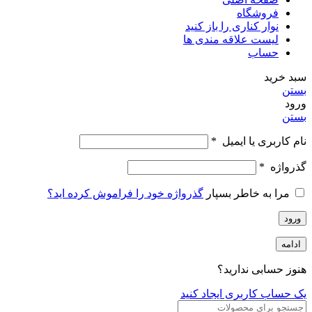
فروشگاه
نوار کناری را باز کنید
لیست علاقه مندی ها
حساب
سبد خرید
بستن
ورود
بستن
نام کاربری یا ایمیل
*
گذرواژه
*
مرا به خاطر بسپار
گذرواژه خود را فراموش کرده اید؟
ورود
ادامه
هنوز حسابی ندارید؟
یک حساب کاربری ایجاد کنید