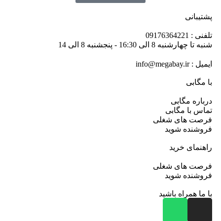
پشتیبانی
تلفنی : 09176364221
شنبه تا چهارشنبه 8 الی 16:30 - پنجشنبه 8 الی 14
ایمیل : info@megabay.ir
با مگابی
درباره مگابی
تماس با مگابی
فرصت های شغلی
فروشنده شوید
راهنمای خرید
فرصت های شغلی
فروشنده شوید
با ما همراه باشید