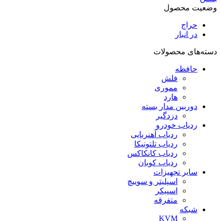
وضعیت محصول
حراج
در انبار
دسته‌های محصولات
حافظه
فلش
مموری
هارد
دوربین مدار بسته
دزدگیر
ردیاب خودرو
ردیاب آهنربایی
ردیاب تلتونیکا
ردیاب کانکاکس
ردیاب کوبان
سایر تجهیزات
اسپلیتر و سوییچ
اسپیکر
متفرقه
شبکه
KVM