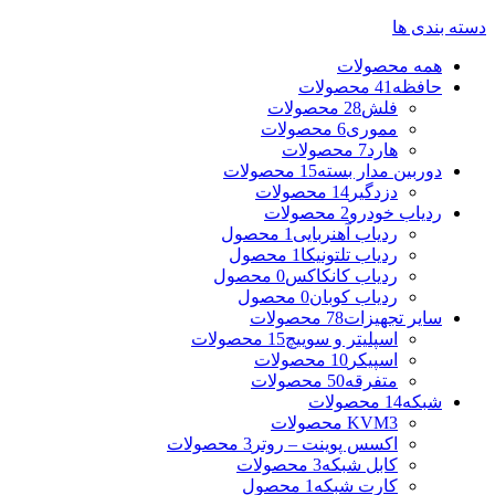
دسته بندی ها
همه
محصولات
حافظه
41 محصولات
فلش
28 محصولات
مموری
6 محصولات
هارد
7 محصولات
دوربین مدار بسته
15 محصولات
دزدگیر
14 محصولات
ردیاب خودرو
2 محصولات
ردیاب آهنربایی
1 محصول
ردیاب تلتونیکا
1 محصول
ردیاب کانکاکس
0 محصول
ردیاب کوبان
0 محصول
سایر تجهیزات
78 محصولات
اسپلیتر و سوییچ
15 محصولات
اسپیکر
10 محصولات
متفرقه
50 محصولات
شبکه
14 محصولات
3 محصولات
KVM
اکسس پوینت – روتر
3 محصولات
کابل شبکه
3 محصولات
کارت شبکه
1 محصول