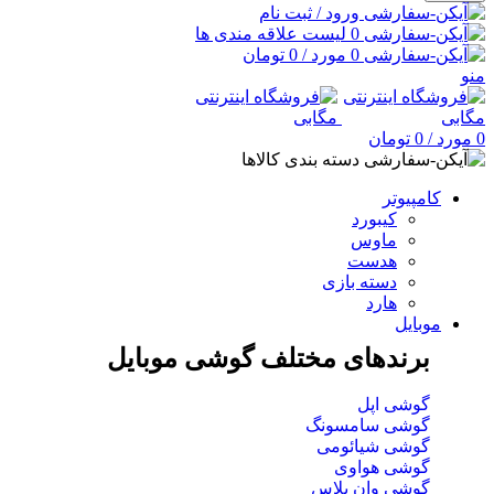
ورود / ثبت نام
0
لیست علاقه مندی ها
0
مورد
/
0
تومان
منو
0
مورد
/
0
تومان
دسته بندی کالاها
کامپیوتر
کیبورد
ماوس
هدست
دسته بازی
هارد
موبایل
برندهای مختلف گوشی موبایل
گوشی اپل
گوشی سامسونگ
گوشی شیائومی
گوشی هواوی
گوشی وان پلاس