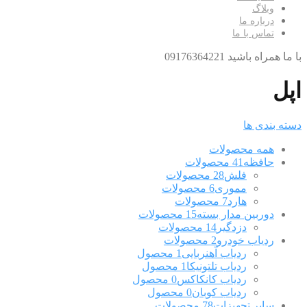
وبلاگ
درباره ما
تماس با ما
با ما همراه باشید 09176364221
اپل
دسته بندی ها
همه
محصولات
حافظه
41 محصولات
فلش
28 محصولات
مموری
6 محصولات
هارد
7 محصولات
دوربین مدار بسته
15 محصولات
دزدگیر
14 محصولات
ردیاب خودرو
2 محصولات
ردیاب آهنربایی
1 محصول
ردیاب تلتونیکا
1 محصول
ردیاب کانکاکس
0 محصول
ردیاب کوبان
0 محصول
سایر تجهیزات
78 محصولات