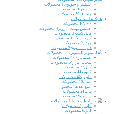
اسپلیتر و سوییچ
15 محصولات
اسپیکر
10 محصولات
متفرقه
50 محصولات
شبکه
14 محصولات
3 محصولات
KVM
اکسس پوینت – روتر
3 محصولات
کابل شبکه
3 محصولات
کارت شبکه
1 محصول
مودم
2 محصولات
هاب – سوییچ
2 محصولات
کامپیوتر
267 محصولات
دسته بازی
47 محصولات
سخت افزار
14 محصولات
کابل
22 محصولات
کیبورد
44 محصولات
ماوس
42 محصولات
مبدل
10 محصولات
منبع تغذیه
1 محصول
هاب
21 محصولات
هدست
59 محصولات
لپ تاپ
14 محصولات
آداپتور
8 محصولات
کابل
6 محصولات