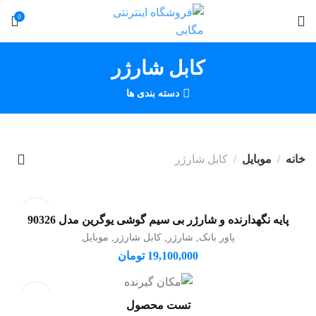
0
کابل شارژر
دسته بندی ها
خانه
موبایل
کابل شارژر
پایه نگهدارنده و شارژر بی سیم گوشی یوگرین مدل 90326
افزودن به سبد خرید
پاور بانک
,
شارژر
,
کابل شارژر
,
موبایل
19,100,000
تومان
تست محصول
افزودن به سبد خرید