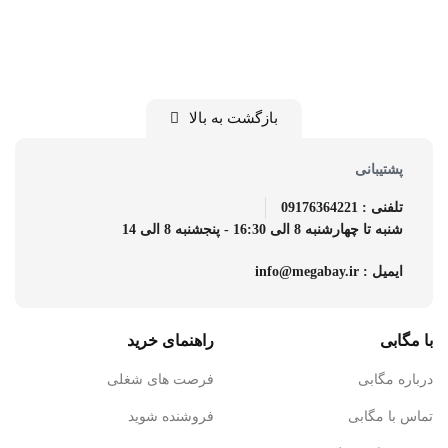
بازگشت به بالا
پشتیبانی
تلفنی : 09176364221
شنبه تا چهارشنبه 8 الی 16:30 - پنجشنبه 8 الی 14
ایمیل : info@megabay.ir
با مگابی
راهنمای خرید
درباره مگابی
فرصت های شغلی
تماس با مگابی
فروشنده شوید