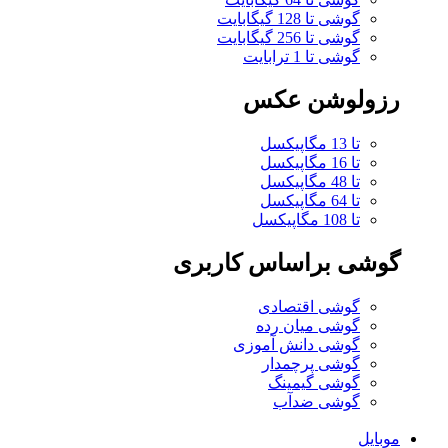
گوشی تا 128 گیگابایت
گوشی تا 256 گیگابایت
گوشی تا 1 ترابایت
رزولوشن عکس
تا 13 مگاپیکسل
تا 16 مگاپیکسل
تا 48 مگاپیکسل
تا 64 مگاپیکسل
تا 108 مگاپیکسل
گوشی براساس کاربری
گوشی اقتصادی
گوشی میان رده
گوشی دانش آموزی
گوشی پرچمدار
گوشی گیمینگ
گوشی ضدآب
موبایل