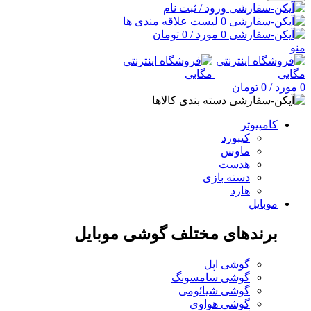
ورود / ثبت نام
0
لیست علاقه مندی ها
0
مورد
/
0
تومان
منو
0
مورد
/
0
تومان
دسته بندی کالاها
کامپیوتر
کیبورد
ماوس
هدست
دسته بازی
هارد
موبایل
برندهای مختلف گوشی موبایل
گوشی اپل
گوشی سامسونگ
گوشی شیائومی
گوشی هواوی