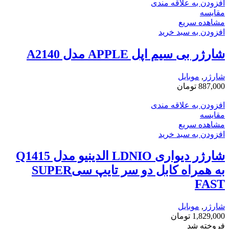
افزودن به علاقه مندی
مقایسه
مشاهده سریع
افزودن به سبد خرید
شارژر بی سیم اپل APPLE مدل A2140
شارژر
,
موبایل
887,000
تومان
افزودن به علاقه مندی
مقایسه
مشاهده سریع
افزودن به سبد خرید
شارژر دیواری LDNIO الدینیو مدل Q1415
به همراه کابل دو سر تایپ سیSUPER
FAST
شارژر
,
موبایل
1,829,000
تومان
فروخته شد