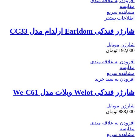
افزودن به علاقه مندی
مقایسه
مشاهده سریع
اطلاعات بیشتر
شارژر فندکی Earldom ارلدام مدل CC33
شارژر
,
موبایل
192,000
تومان
افزودن به علاقه مندی
مقایسه
مشاهده سریع
افزودن به سبد خرید
شارژر فندکی Welot ویلات مدل We-C61
شارژر
,
موبایل
888,000
تومان
افزودن به علاقه مندی
مقایسه
مشاهده سریع