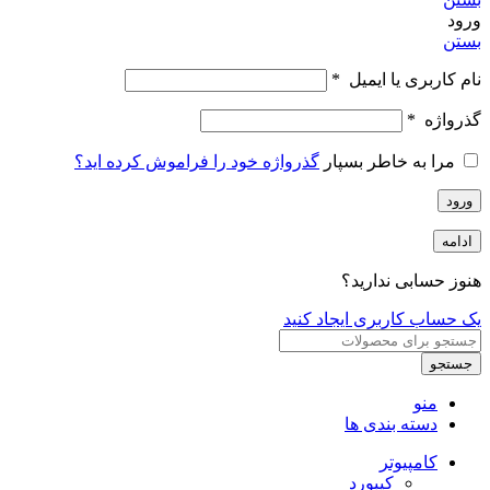
ورود
بستن
نام کاربری یا ایمیل
*
گذرواژه
*
مرا به خاطر بسپار
گذرواژه خود را فراموش کرده اید؟
ورود
ادامه
هنوز حسابی ندارید؟
یک حساب کاربری ایجاد کنید
جستجو
منو
دسته بندی ها
کامپیوتر
کیبورد