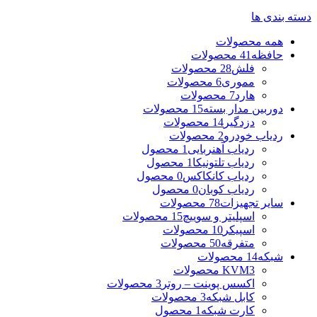
دسته بندی ها
همه
محصولات
حافظه
41 محصولات
فلش
28 محصولات
مموری
6 محصولات
هارد
7 محصولات
دوربین مدار بسته
15 محصولات
دزدگیر
14 محصولات
ردیاب خودرو
2 محصولات
ردیاب آهنربایی
1 محصول
ردیاب تلتونیکا
1 محصول
ردیاب کانکاکس
0 محصول
ردیاب کوبان
0 محصول
سایر تجهیزات
78 محصولات
اسپلیتر و سوییچ
15 محصولات
اسپیکر
10 محصولات
متفرقه
50 محصولات
شبکه
14 محصولات
3 محصولات
KVM
اکسس پوینت – روتر
3 محصولات
کابل شبکه
3 محصولات
کارت شبکه
1 محصول