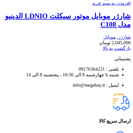
افزودن به سبد خرید
شارژر موبایل موتور سیکلت LDNIO الدینیو
مدل C108
شارژر
,
موبایل
2,045,000
تومان
بازگشت به بالا
پشتیبانی
تلفنی : 09176364221
شنبه تا چهارشنبه 8 الی 16:30 - پنجشنبه 8 الی 14
ایمیل : info@megabay.ir
ارسال سریع کالا