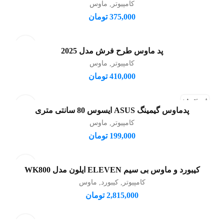
کامپیوتر
,
ماوس
375,000
تومان
پد ماوس طرح فرش مدل 2025
افزودن به سبد خرید
کامپیوتر
,
ماوس
410,000
تومان
فروخته شد
پدماوس گیمینگ ASUS ایسوس 80 سانتی متری
اطلاعات بیشتر
کامپیوتر
,
ماوس
199,000
تومان
کیبورد و ماوس بی سیم ELEVEN ایلون مدل WK800
افزودن به سبد خرید
کامپیوتر
,
کیبورد
,
ماوس
2,815,000
تومان