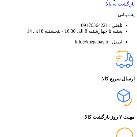
بازگشت به بالا
پشتیبانی
تلفنی : 09176364221
شنبه تا چهارشنبه 8 الی 16:30 - پنجشنبه 8 الی 14
ایمیل : info@megabay.ir
ارسال سریع کالا
مهلت ۷ روز بازگشت کالا