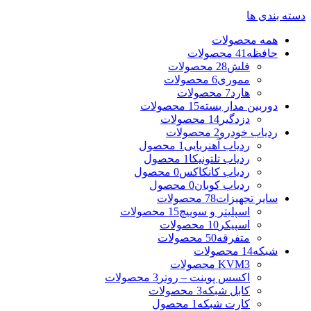
دسته بندی ها
همه
محصولات
حافظه
41 محصولات
فلش
28 محصولات
مموری
6 محصولات
هارد
7 محصولات
دوربین مدار بسته
15 محصولات
دزدگیر
14 محصولات
ردیاب خودرو
2 محصولات
ردیاب آهنربایی
1 محصول
ردیاب تلتونیکا
1 محصول
ردیاب کانکاکس
0 محصول
ردیاب کوبان
0 محصول
سایر تجهیزات
78 محصولات
اسپلیتر و سوییچ
15 محصولات
اسپیکر
10 محصولات
متفرقه
50 محصولات
شبکه
14 محصولات
3 محصولات
KVM
اکسس پوینت – روتر
3 محصولات
کابل شبکه
3 محصولات
کارت شبکه
1 محصول