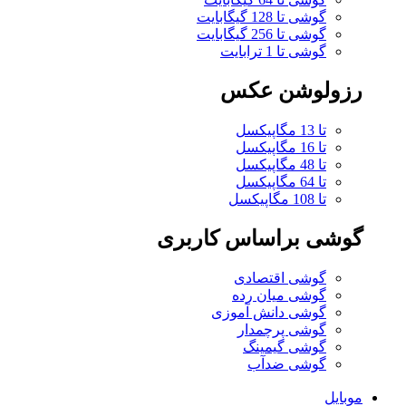
گوشی تا 128 گیگابایت
گوشی تا 256 گیگابایت
گوشی تا 1 ترابایت
رزولوشن عکس
تا 13 مگاپیکسل
تا 16 مگاپیکسل
تا 48 مگاپیکسل
تا 64 مگاپیکسل
تا 108 مگاپیکسل
گوشی براساس کاربری
گوشی اقتصادی
گوشی میان رده
گوشی دانش آموزی
گوشی پرچمدار
گوشی گیمینگ
گوشی ضدآب
موبایل