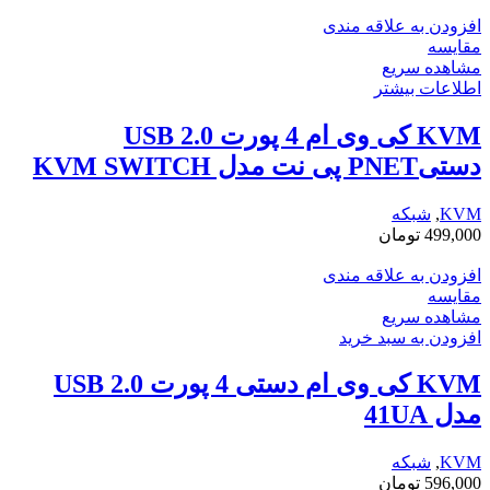
افزودن به علاقه مندی
مقایسه
مشاهده سریع
اطلاعات بیشتر
KVM کی وی ام 4 پورت USB 2.0
دستیPNET پی نت مدل KVM SWITCH
KVM
,
شبکه
499,000
تومان
افزودن به علاقه مندی
مقایسه
مشاهده سریع
افزودن به سبد خرید
KVM کی وی ام دستی 4 پورت USB 2.0
مدل 41UA
KVM
,
شبکه
596,000
تومان