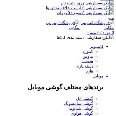
ورود / ثبت نام
0
لیست علاقه مندی ها
0
مورد
/
0
تومان
منو
0
مورد
/
0
تومان
دسته بندی کالاها
کامپیوتر
کیبورد
ماوس
هدست
دسته بازی
هارد
موبایل
برندهای مختلف گوشی موبایل
گوشی اپل
گوشی سامسونگ
گوشی شیائومی
گوشی هواوی