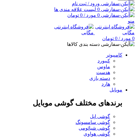
ورود / ثبت نام
0
لیست علاقه مندی ها
0
مورد
/
0
تومان
منو
0
مورد
/
0
تومان
دسته بندی کالاها
کامپیوتر
کیبورد
ماوس
هدست
دسته بازی
هارد
موبایل
برندهای مختلف گوشی موبایل
گوشی اپل
گوشی سامسونگ
گوشی شیائومی
گوشی هواوی