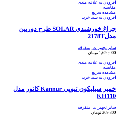
افزودن به علاقه مندی
مقایسه
مشاهده سریع
افزودن به سبد خرید
چراغ خورشیدی SOLAR طرح دوربین
مدل2178T
سایر تجهیزات
,
متفرقه
1,650,000
تومان
افزودن به علاقه مندی
مقایسه
مشاهده سریع
افزودن به سبد خرید
خمیر سیلیکون تیوپی Kannur کانور مدل
KH110
سایر تجهیزات
,
متفرقه
269,800
تومان