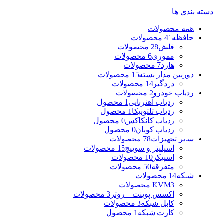
دسته بندی ها
همه
محصولات
حافظه
41 محصولات
فلش
28 محصولات
مموری
6 محصولات
هارد
7 محصولات
دوربین مدار بسته
15 محصولات
دزدگیر
14 محصولات
ردیاب خودرو
2 محصولات
ردیاب آهنربایی
1 محصول
ردیاب تلتونیکا
1 محصول
ردیاب کانکاکس
0 محصول
ردیاب کوبان
0 محصول
سایر تجهیزات
78 محصولات
اسپلیتر و سوییچ
15 محصولات
اسپیکر
10 محصولات
متفرقه
50 محصولات
شبکه
14 محصولات
3 محصولات
KVM
اکسس پوینت – روتر
3 محصولات
کابل شبکه
3 محصولات
کارت شبکه
1 محصول