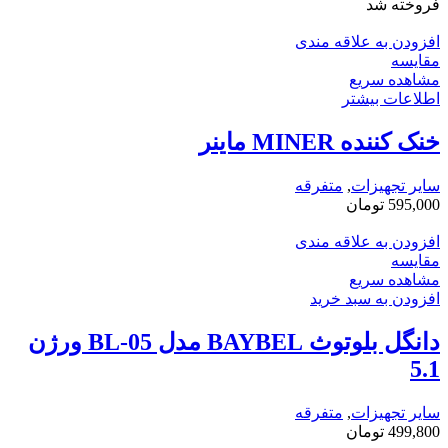
فروخته شد
افزودن به علاقه مندی
مقایسه
مشاهده سریع
اطلاعات بیشتر
خنک کننده MINER ماینر
سایر تجهیزات
,
متفرقه
595,000
تومان
افزودن به علاقه مندی
مقایسه
مشاهده سریع
افزودن به سبد خرید
دانگل بلوتوث BAYBEL مدل BL-05 ورژن
5.1
سایر تجهیزات
,
متفرقه
499,800
تومان