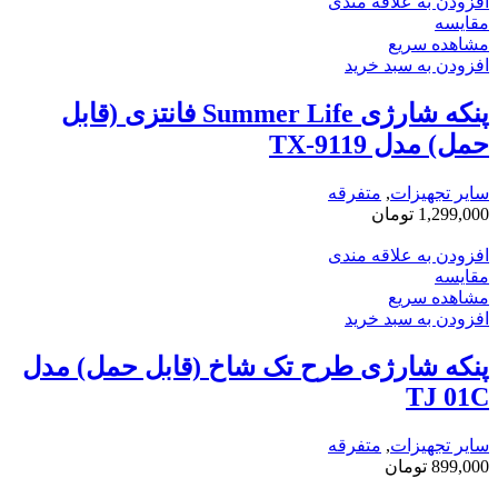
افزودن به علاقه مندی
مقایسه
مشاهده سریع
افزودن به سبد خرید
پنکه شارژی Summer Life فانتزی (قابل
حمل) مدل TX-9119
سایر تجهیزات
,
متفرقه
1,299,000
تومان
افزودن به علاقه مندی
مقایسه
مشاهده سریع
افزودن به سبد خرید
پنکه شارژی طرح تک شاخ (قابل حمل) مدل
TJ 01C
سایر تجهیزات
,
متفرقه
899,000
تومان