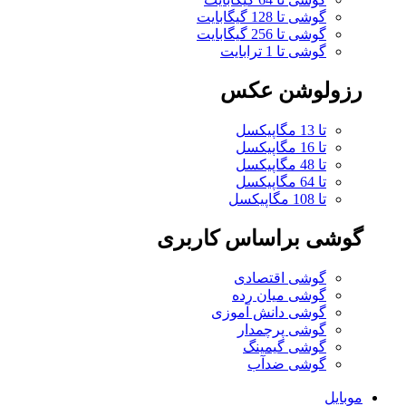
گوشی تا 128 گیگابایت
گوشی تا 256 گیگابایت
گوشی تا 1 ترابایت
رزولوشن عکس
تا 13 مگاپیکسل
تا 16 مگاپیکسل
تا 48 مگاپیکسل
تا 64 مگاپیکسل
تا 108 مگاپیکسل
گوشی براساس کاربری
گوشی اقتصادی
گوشی میان رده
گوشی دانش آموزی
گوشی پرچمدار
گوشی گیمینگ
گوشی ضدآب
موبایل