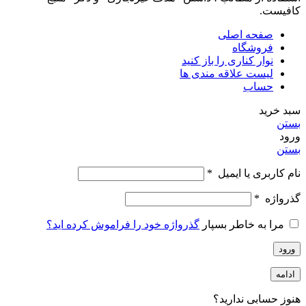
کافیست.
صفحه اصلی
فروشگاه
نوار کناری را باز کنید
لیست علاقه مندی ها
حساب
سبد خرید
بستن
ورود
بستن
نام کاربری یا ایمیل
*
گذرواژه
*
مرا به خاطر بسپار
گذرواژه خود را فراموش کرده اید؟
ورود
ادامه
هنوز حسابی ندارید؟