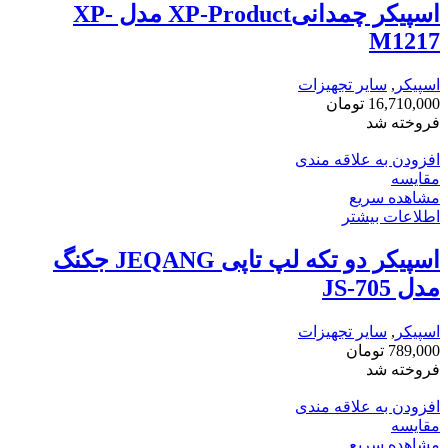
اسپیکر چمدانیXP-Product مدل XP-
M1217
اسپیکر
,
سایر تجهیزات
16,710,000
تومان
فروخته شد
افزودن به علاقه مندی
مقایسه
مشاهده سریع
اطلاعات بیشتر
اسپیکر دو تکه لپ تاپی JEQANG جکنگ
مدل JS-705
اسپیکر
,
سایر تجهیزات
789,000
تومان
فروخته شد
افزودن به علاقه مندی
مقایسه
مشاهده سریع