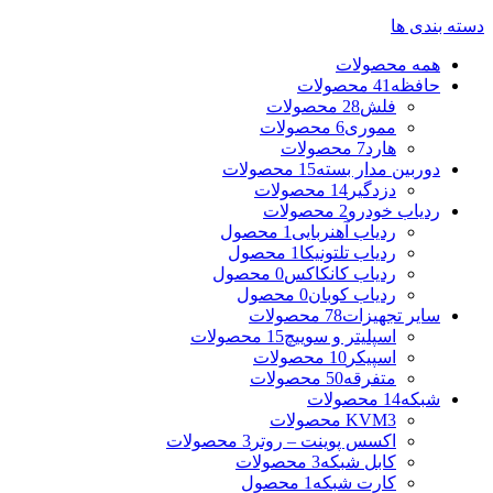
دسته بندی ها
همه
محصولات
حافظه
41 محصولات
فلش
28 محصولات
مموری
6 محصولات
هارد
7 محصولات
دوربین مدار بسته
15 محصولات
دزدگیر
14 محصولات
ردیاب خودرو
2 محصولات
ردیاب آهنربایی
1 محصول
ردیاب تلتونیکا
1 محصول
ردیاب کانکاکس
0 محصول
ردیاب کوبان
0 محصول
سایر تجهیزات
78 محصولات
اسپلیتر و سوییچ
15 محصولات
اسپیکر
10 محصولات
متفرقه
50 محصولات
شبکه
14 محصولات
3 محصولات
KVM
اکسس پوینت – روتر
3 محصولات
کابل شبکه
3 محصولات
کارت شبکه
1 محصول