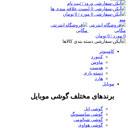
ورود / ثبت نام
0
لیست علاقه مندی ها
0
مورد
/
0
تومان
منو
0
مورد
/
0
تومان
دسته بندی کالاها
کامپیوتر
کیبورد
ماوس
هدست
دسته بازی
هارد
موبایل
برندهای مختلف گوشی موبایل
گوشی اپل
گوشی سامسونگ
گوشی شیائومی
گوشی هواوی