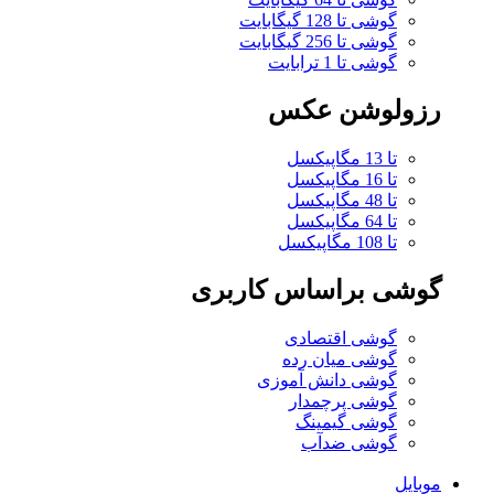
گوشی تا 128 گیگابایت
گوشی تا 256 گیگابایت
گوشی تا 1 ترابایت
رزولوشن عکس
تا 13 مگاپیکسل
تا 16 مگاپیکسل
تا 48 مگاپیکسل
تا 64 مگاپیکسل
تا 108 مگاپیکسل
گوشی براساس کاربری
گوشی اقتصادی
گوشی میان رده
گوشی دانش آموزی
گوشی پرچمدار
گوشی گیمینگ
گوشی ضدآب
موبایل