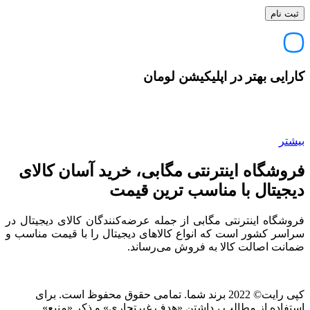
کارایی بهتر در اپلیکیشن لومان
بیشتر
فروشگاه اینترنتی مگابی، خرید آسان کالای
دیجیتال با مناسب ترین قیمت
فروشگاه اینترنتی مگابی از جمله عرضه‌کنندگان کالای دیجیتال در
سراسر کشور است که انواع کالاهای دیجیتال را با قیمت مناسب و
ضمانت اصالت کالا به فروش می‌رساند.
کپی رایت© 2022 برند شما. تمامی حقوق محفوظ است. برای
استفاده از مطالب ، داشتن «هدف غیرتجاری» و ذکر «منبع»