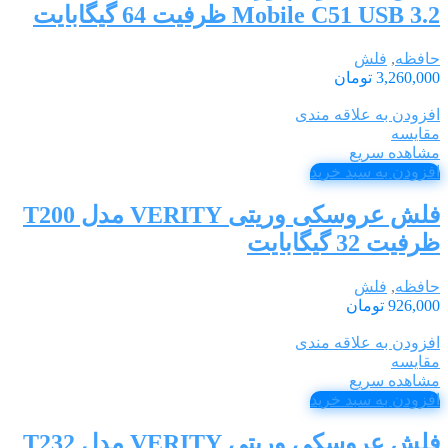
Mobile C51 USB 3.2 ظرفیت 64 گیگابایت
حافظه
,
فلش
3,260,000
تومان
افزودن به علاقه مندی
مقایسه
مشاهده سریع
افزودن به سبد خرید
فلش عروسکی وریتی VERITY مدل T200
ظرفیت 32 گیگابایت
حافظه
,
فلش
926,000
تومان
افزودن به علاقه مندی
مقایسه
مشاهده سریع
افزودن به سبد خرید
فلش عروسکی وریتی VERITY مدل T232