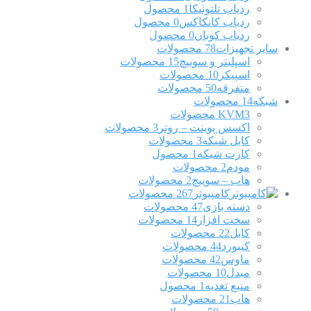
ردیاب تلتونیکا
1 محصول
ردیاب کانکاکس
0 محصول
ردیاب کوبان
0 محصول
سایر تجهیزات
78 محصولات
اسپلیتر و سوییچ
15 محصولات
اسپیکر
10 محصولات
متفرقه
50 محصولات
شبکه
14 محصولات
3 محصولات
KVM
اکسس پوینت – روتر
3 محصولات
کابل شبکه
3 محصولات
کارت شبکه
1 محصول
مودم
2 محصولات
هاب – سوییچ
2 محصولات
کامپیوتر
267 محصولات
دسته بازی
47 محصولات
سخت افزار
14 محصولات
کابل
22 محصولات
کیبورد
44 محصولات
ماوس
42 محصولات
مبدل
10 محصولات
منبع تغذیه
1 محصول
هاب
21 محصولات