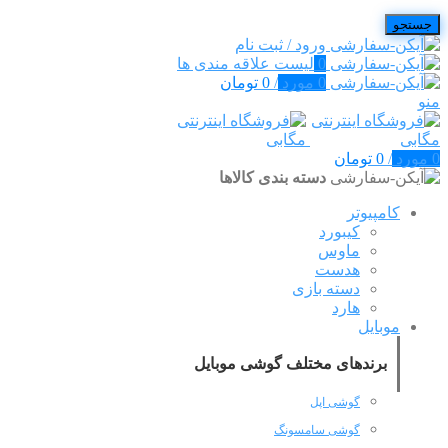
جستجو
ورود / ثبت نام
0
لیست علاقه مندی ها
0
مورد
/
0
تومان
منو
0
مورد
/
0
تومان
دسته بندی کالاها
کامپیوتر
کیبورد
ماوس
هدست
دسته بازی
هارد
موبایل
برندهای مختلف گوشی موبایل
گوشی اپل
گوشی سامسونگ