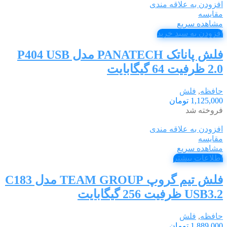
افزودن به علاقه مندی
مقایسه
مشاهده سریع
افزودن به سبد خرید
فلش پاناتک PANATECH مدل P404 USB
2.0 ظرفیت 64 گیگابایت
حافظه
,
فلش
1,125,000
تومان
فروخته شد
افزودن به علاقه مندی
مقایسه
مشاهده سریع
اطلاعات بیشتر
فلش تیم گروپ TEAM GROUP مدل C183
USB3.2 ظرفیت 256 گیگابایت
حافظه
,
فلش
1,889,000
تومان