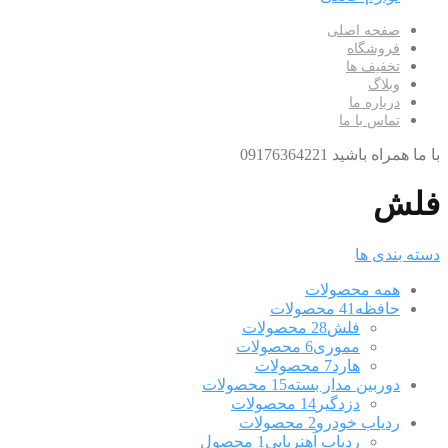
صفحه اصلی
فروشگاه
تخفیف ها
وبلاگ
درباره ما
تماس با ما
با ما همراه باشید 09176364221
فلش
دسته بندی ها
همه
محصولات
حافظه
41 محصولات
فلش
28 محصولات
مموری
6 محصولات
هارد
7 محصولات
دوربین مدار بسته
15 محصولات
دزدگیر
14 محصولات
ردیاب خودرو
2 محصولات
ردیاب آهنربایی
1 محصول