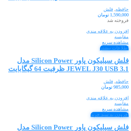
حافظه
,
فلش
1,590,000
تومان
فروخته شد
افزودن به علاقه مندی
مقایسه
مشاهده سریع
اطلاعات بیشتر
فلش سیلیکون پاور Silicon Power مدل
JEWEL J30 USB 3.1 ظرفیت 64 گیگابایت
حافظه
,
فلش
985,000
تومان
افزودن به علاقه مندی
مقایسه
مشاهده سریع
افزودن به سبد خرید
فلش سیلیکون پاور Silicon Power مدل