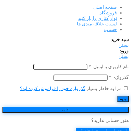
صفحه اصلی
فروشگاه
نوار کناری را باز کنید
لیست علاقه مندی ها
حساب
سبد خرید
بستن
ورود
بستن
نام کاربری یا ایمیل
*
گذرواژه
*
مرا به خاطر بسپار
گذرواژه خود را فراموش کرده اید؟
ورود
ادامه
هنوز حسابی ندارید؟
یک حساب کاربری ایجاد کنید