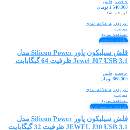
حافظه
,
فلش
1,540,000
تومان
فروخته شد
افزودن به علاقه مندی
مقایسه
مشاهده سریع
اطلاعات بیشتر
فلش سیلیکون پاور Silicon Power مدل
Jewel J07 USB 3.1 ظرفیت 64 گیگابایت
حافظه
,
فلش
668,000
تومان
افزودن به علاقه مندی
مقایسه
مشاهده سریع
افزودن به سبد خرید
فلش سیلیکون پاور Silicon Power مدل
JEWEL J30 USB 3.1 ظرفیت 32 گیگابایت