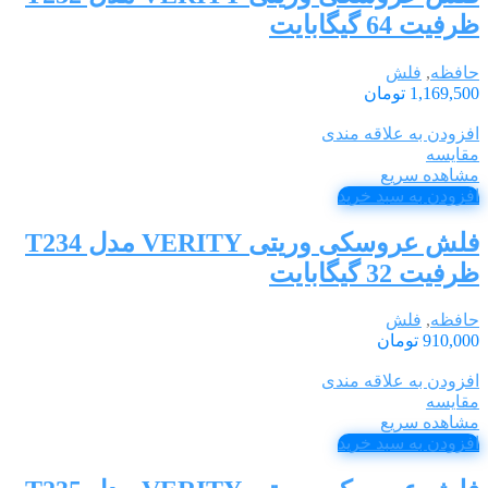
ظرفیت 64 گیگابایت
حافظه
,
فلش
1,169,500
تومان
افزودن به علاقه مندی
مقایسه
مشاهده سریع
افزودن به سبد خرید
فلش عروسکی وریتی VERITY مدل T234
ظرفیت 32 گیگابایت
حافظه
,
فلش
910,000
تومان
افزودن به علاقه مندی
مقایسه
مشاهده سریع
افزودن به سبد خرید