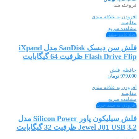
فروخته شد
افزودن به علاقه مندی
مقایسه
مشاهده سریع
اطلاعات بیشتر
فلش سن دیسک SanDisk مدل iXpand
Flash Drive Flip ظرفیت 64 گیگابایت
حافظه
,
فلش
979,000
تومان
افزودن به علاقه مندی
مقایسه
مشاهده سریع
افزودن به سبد خرید
فلش سیلیکون پاور Silicon Power مدل
Jewel J01 USB 3.2 ظرفیت 32 گیگابایت