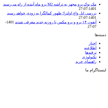
مک بوک پرو مجهز به تراشه M2 پرو ماه آینده از راه می‌رسند
1401-07-27
بررسی اپل واچ اولترا؛ ظهور کمالگرا به زودی خواهد رسید
1401-07-27
آیفون ۱۴ پرو و پرو مکس با روزنه جدید معرفی شدند
1401-
07-27
دسته‌ها
اخبار
اطلاعیه
ترفندها
تکنولوژی
راهنمای خرید
اینستاگرام ما