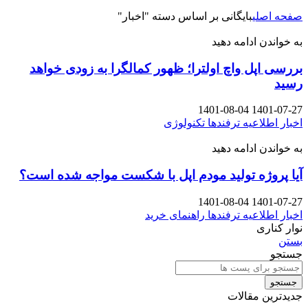
صفحه اصلی
بایگانی بر اساس دسته "اخبار"
به خواندن ادامه دهید
بررسی اپل واچ اولترا؛ ظهور کمالگرا به زودی خواهد
رسید
1401-08-04
1401-07-27
اخبار
اطلاعیه
ترفندها
تکنولوژی
به خواندن ادامه دهید
آیا پروژه تولید مودم اپل با شکست مواجه شده است؟
1401-08-04
1401-07-27
اخبار
اطلاعیه
ترفندها
راهنمای خرید
نوار کناری
بستن
جستجو
جستجو
جدیدترین مقالات