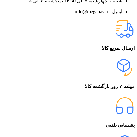
شنبه تا چهارشنبه 8 الی 16:30 - پنجشنبه 8 الی 14
ایمیل : info@megabay.ir
ارسال سریع کالا
مهلت ۷ روز بازگشت کالا
پشتیبانی تلفنی