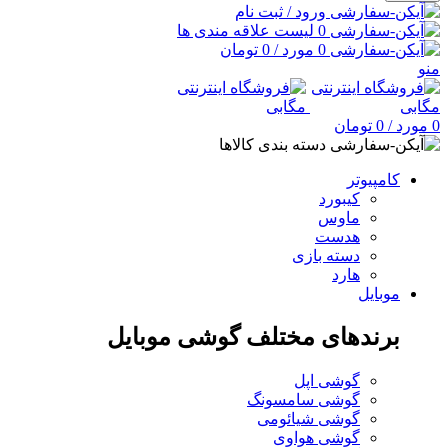
ورود / ثبت نام
0
لیست علاقه مندی ها
0
مورد
/
0
تومان
منو
0
مورد
/
0
تومان
دسته بندی کالاها
کامپیوتر
کیبورد
ماوس
هدست
دسته بازی
هارد
موبایل
برندهای مختلف گوشی موبایل
گوشی اپل
گوشی سامسونگ
گوشی شیائومی
گوشی هواوی