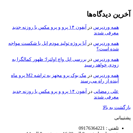
آخرین دیدگاه‌ها
همه وردپرس
در
آیفون ۱۴ پرو و پرو مکس با روزنه جدید
معرفی شدند
همه وردپرس
در
آیا پروژه تولید مودم اپل با شکست مواجه
شده است؟
همه وردپرس
در
بررسی اپل واچ اولترا؛ ظهور کمالگرا به
زودی خواهد رسید
همه وردپرس
در
مک بوک پرو مجهز به تراشه M2 پرو ماه
آینده از راه می‌رسند
علی رمضانی
در
آیفون ۱۴ پرو و پرو مکس با روزنه جدید
معرفی شدند
بازگشت به بالا
پشتیبانی
تلفنی : 09176364221