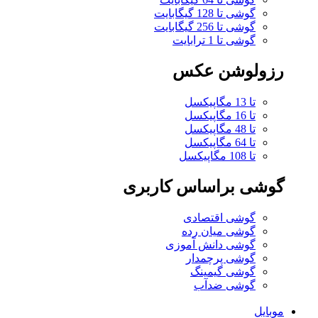
گوشی تا 128 گیگابایت
گوشی تا 256 گیگابایت
گوشی تا 1 ترابایت
رزولوشن عکس
تا 13 مگاپیکسل
تا 16 مگاپیکسل
تا 48 مگاپیکسل
تا 64 مگاپیکسل
تا 108 مگاپیکسل
گوشی براساس کاربری
گوشی اقتصادی
گوشی میان رده
گوشی دانش آموزی
گوشی پرچمدار
گوشی گیمینگ
گوشی ضدآب
موبایل